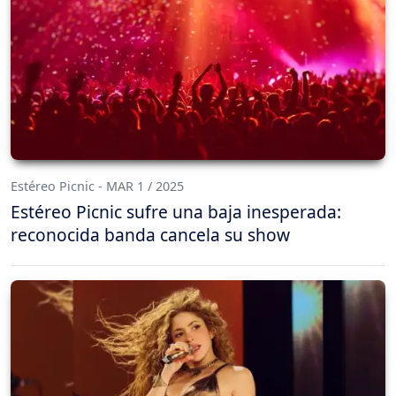
Estéreo Picnic - MAR 1 / 2025
Estéreo Picnic sufre una baja inesperada:
reconocida banda cancela su show