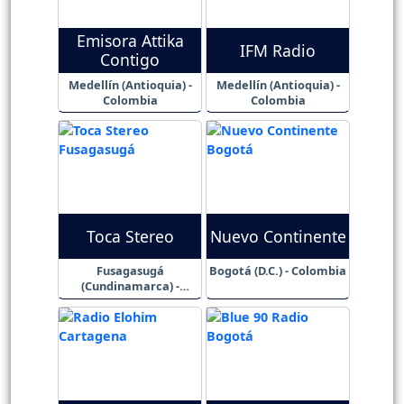
Emisora Attika
IFM Radio
Contigo
Medellín (Antioquia) -
Medellín (Antioquia) -
Colombia
Colombia
Toca Stereo
Nuevo Continente
Fusagasugá
Bogotá (D.C.) - Colombia
(Cundinamarca) -
Colombia