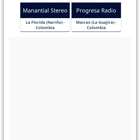
Manantial Stereo
Progresa Radio
La Florida (Nariño) -
Maicao (La Guajira) -
Colombia
Colombia