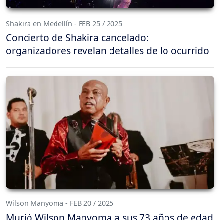
Shakira en Medellín - FEB 25 / 2025
Concierto de Shakira cancelado:
organizadores revelan detalles de lo ocurrido
Wilson Manyoma - FEB 20 / 2025
Murió Wilson Manyoma a sus 73 años de edad