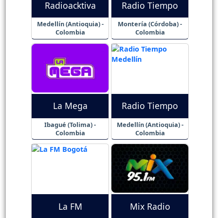
Radioacktiva
Radio Tiempo
Medellín (Antioquia) -
Montería (Córdoba) -
Colombia
Colombia
La Mega
Radio Tiempo
Ibagué (Tolima) -
Medellín (Antioquia) -
Colombia
Colombia
La FM
Mix Radio