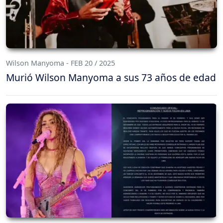
Wilson Manyoma - FEB 20 / 2025
Murió Wilson Manyoma a sus 73 años de edad