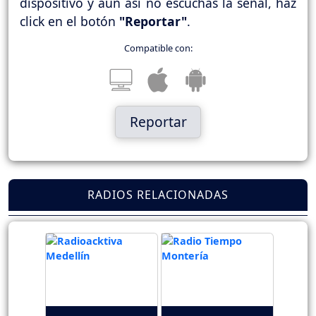
dispositivo y aún así no escuchas la señal, haz
click en el botón
"Reportar"
.
Compatible con:
Reportar
RADIOS RELACIONADAS