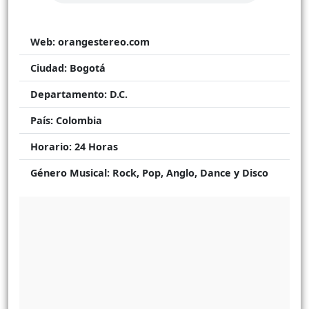
Web:
orangestereo.com
Ciudad:
Bogotá
Departamento:
D.C.
País:
Colombia
Horario:
24 Horas
Género Musical:
Rock, Pop, Anglo, Dance y Disco