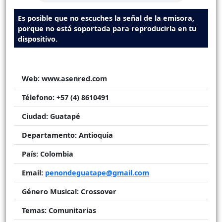
Es posible que no escuches la señal de la emisora,
porque no está soportada para reproducirla en tu
dispositivo.
Web:
www.asenred.com
Télefono:
+57 (4) 8610491
Ciudad:
Guatapé
Departamento:
Antioquia
País:
Colombia
Email:
penondeguatape@gmail.com
Género Musical:
Crossover
Temas:
Comunitarias