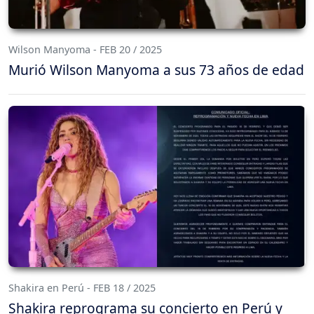
Wilson Manyoma - FEB 20 / 2025
Murió Wilson Manyoma a sus 73 años de edad
Shakira en Perú - FEB 18 / 2025
Shakira reprograma su concierto en Perú y