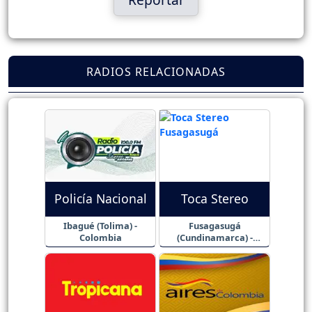
RADIOS RELACIONADAS
Policía Nacional
Toca Stereo
Ibagué (Tolima) -
Fusagasugá
Colombia
(Cundinamarca) -
Colombia