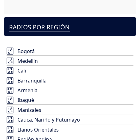
RADIOS POR REGIÓN
Bogotá
Medellín
Cali
Barranquilla
Armenia
Ibagué
Manizales
Cauca, Nariño y Putumayo
Llanos Orientales
Región Andina