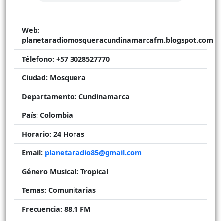
Web:
planetaradiomosqueracundinamarcafm.blogspot.com
Télefono:
+57 3028527770
Ciudad:
Mosquera
Departamento:
Cundinamarca
País:
Colombia
Horario:
24 Horas
Email:
planetaradio85@gmail.com
Género Musical:
Tropical
Temas:
Comunitarias
Frecuencia:
88.1 FM