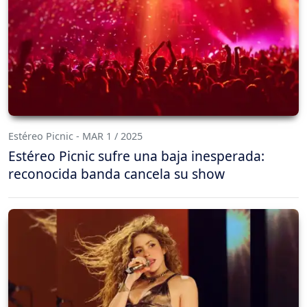
Estéreo Picnic - MAR 1 / 2025
Estéreo Picnic sufre una baja inesperada:
reconocida banda cancela su show