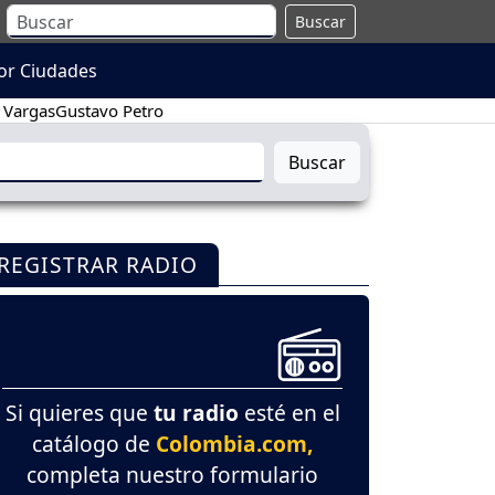
Buscar
or Ciudades
 Vargas
Gustavo Petro
Buscar
REGISTRAR RADIO
Si quieres que
tu radio
esté en el
catálogo de
Colombia.com,
completa nuestro formulario