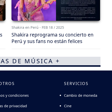
Shakira en Perú - FEB 18 / 2025
s
Shakira reprograma su concierto en
Perú y sus fans no están felices
AS DE MÚSICA +
OTROS
SERVICIOS
Cambio de moneda
os y condiciones
Cine
cas de privacidad