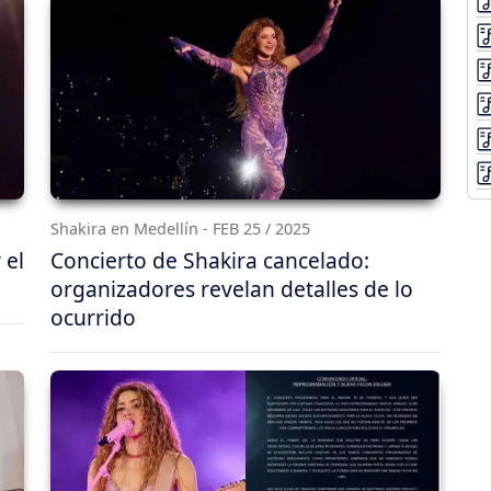
Shakira en Medellín - FEB 25 / 2025
 el
Concierto de Shakira cancelado:
organizadores revelan detalles de lo
ocurrido