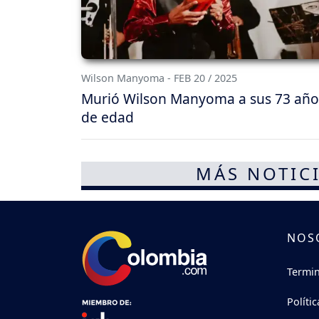
Wilson Manyoma - FEB 20 / 2025
Murió Wilson Manyoma a sus 73 año
de edad
MÁS NOTICI
NOS
Termin
Políti