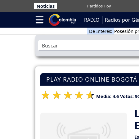
Noticias
Partidos Hoy
RADIO
Radios por Gé
De Interés:
Posesión pr
PLAY RADIO ONLINE BOGOTÁ
Media:
4.6
Votos:
9
E