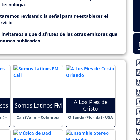
 tecnología.
staremos revisando la señal para reestablecer el
rvicio.
 invitamos a que disfrutes de las otras emisoras que
enemos publicadas.
A Los Pies de
ses
Somos Latinos FM
Cristo
r) -
Cali (Valle) - Colombia
Orlando (Florida) - USA