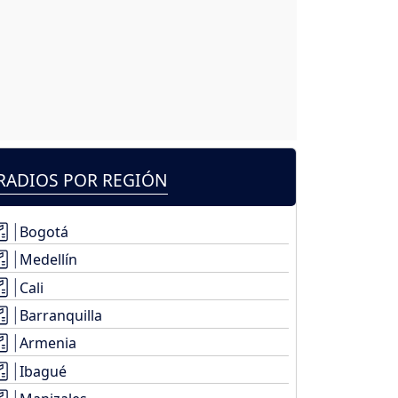
RADIOS POR REGIÓN
Bogotá
Medellín
Cali
Barranquilla
Armenia
Ibagué