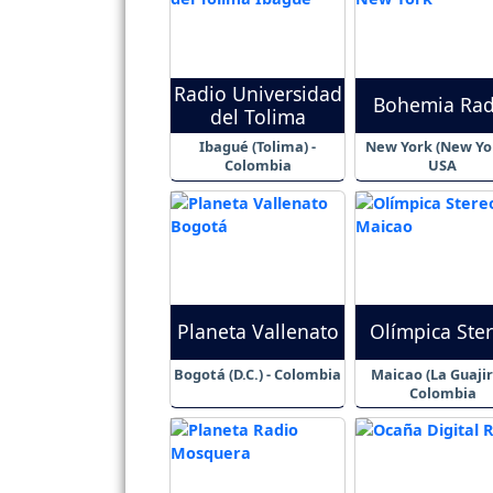
Radio Universidad
Bohemia Rad
del Tolima
Ibagué (Tolima) -
New York (New Yor
Colombia
USA
Planeta Vallenato
Olímpica Ste
Bogotá (D.C.) - Colombia
Maicao (La Guajir
Colombia