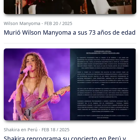
Wilson Manyoma - FEB 20 / 2025
Murió Wilson Manyoma a sus 73 años de edad
Shakira en Perú - FEB 18 / 2025
Shakira reprograma su concierto en Perú y