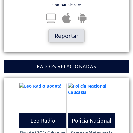
Compatible con:
Reportar
RADIOS RELACIONADAS
Leo Radio
Policía Nacional
Bogotá (D.C.) - Colombia
Caucasia (Antioquia) -