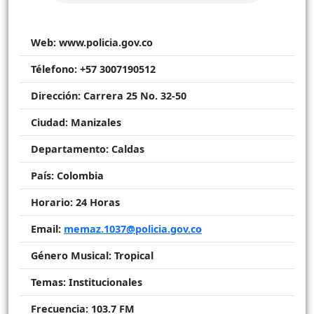
Web:
www.policia.gov.co
Télefono:
+57 3007190512
Dirección:
Carrera 25 No. 32-50
Ciudad:
Manizales
Departamento:
Caldas
País:
Colombia
Horario:
24 Horas
Email:
memaz.1037@policia.gov.co
Género Musical:
Tropical
Temas:
Institucionales
Frecuencia:
103.7 FM