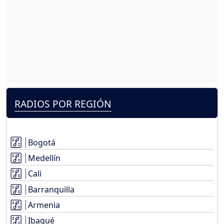
RADIOS POR REGIÓN
Bogotá
Medellín
Cali
Barranquilla
Armenia
Ibagué