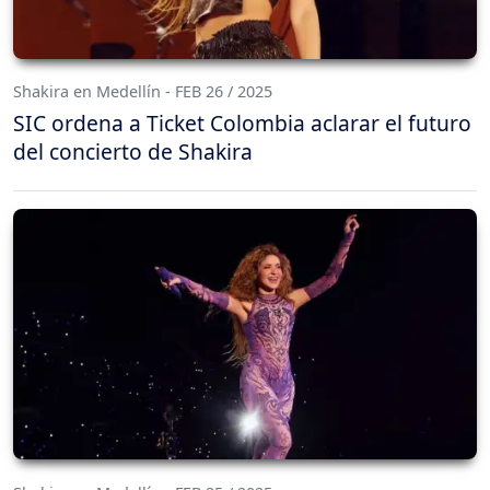
Shakira en Medellín - FEB 26 / 2025
SIC ordena a Ticket Colombia aclarar el futuro
del concierto de Shakira