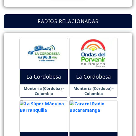
RADIOS RELACIONADAS
La Cordobesa
La Cordobesa
Montería (Córdoba) -
Montería (Córdoba) -
Colombia
Colombia