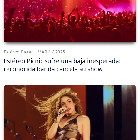
Estéreo Picnic - MAR 1 / 2025
Estéreo Picnic sufre una baja inesperada:
reconocida banda cancela su show