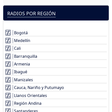
RADIOS POR REGIÓN
Bogotá
Medellín
Cali
Barranquilla
Armenia
Ibagué
Manizales
Cauca, Nariño y Putumayo
Llanos Orientales
Región Andina
Santanderes