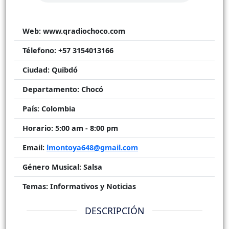
Web:
www.qradiochoco.com
Télefono:
+57 3154013166
Ciudad:
Quibdó
Departamento:
Chocó
País:
Colombia
Horario:
5:00 am - 8:00 pm
Email:
lmontoya648@gmail.com
Género Musical:
Salsa
Temas:
Informativos y Noticias
DESCRIPCIÓN