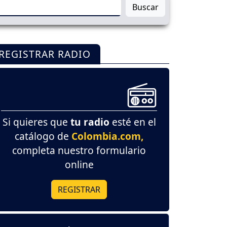
Buscar
REGISTRAR RADIO
Si quieres que
tu radio
esté en el
catálogo de
Colombia.com,
completa nuestro formulario
online
REGISTRAR