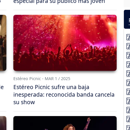
o
especial para su público más joven
Estéreo Picnic - MAR 1 / 2025
le
Estéreo Picnic sufre una baja
inesperada: reconocida banda cancela
su show