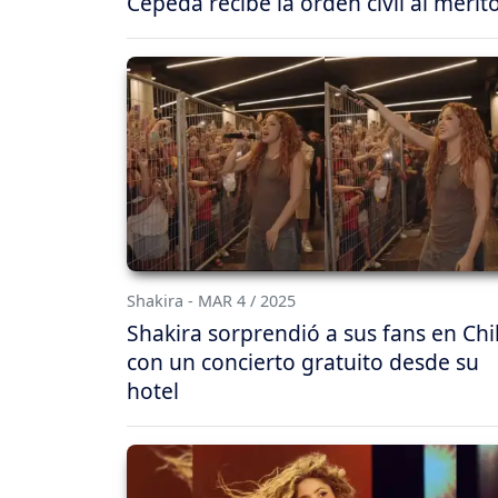
Cepeda recibe la orden civil al mérit
Shakira - MAR 4 / 2025
Shakira sorprendió a sus fans en Chi
con un concierto gratuito desde su
hotel