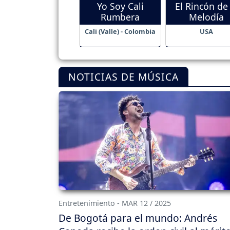
Yo Soy Cali
El Rincón de 
Rumbera
Melodía
Cali (Valle) - Colombia
USA
NOTICIAS DE MÚSICA
Entretenimiento - MAR 12 / 2025
De Bogotá para el mundo: Andrés