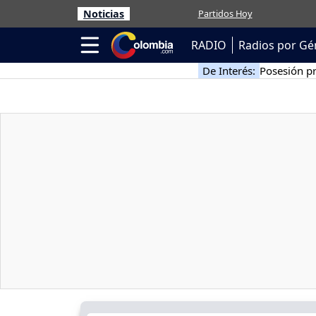
Noticias
Partidos Hoy
RADIO
Radios por Gé
De Interés:
Posesión pr