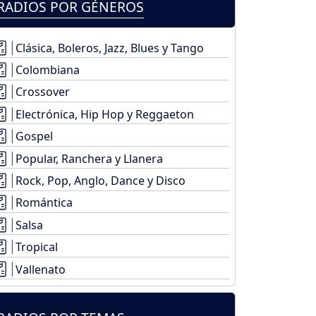
RADIOS POR GÉNEROS
Clásica, Boleros, Jazz, Blues y Tango
Colombiana
Crossover
Electrónica, Hip Hop y Reggaeton
Gospel
Popular, Ranchera y Llanera
Rock, Pop, Anglo, Dance y Disco
Romántica
Salsa
Tropical
Vallenato