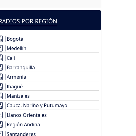
RADIOS POR REGIÓN
Bogotá
Medellín
Cali
Barranquilla
Armenia
Ibagué
Manizales
Cauca, Nariño y Putumayo
Llanos Orientales
Región Andina
Santanderes