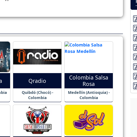
Colombia Salsa
a
Qradio
Rosa
mbia
Quibdó (Chocó) -
Medellín (Antioquia) -
Colombia
Colombia