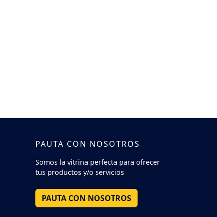
PAUTA CON NOSOTROS
Somos la vitrina perfecta para ofrecer
tus productos y/o servicios
PAUTA CON NOSOTROS