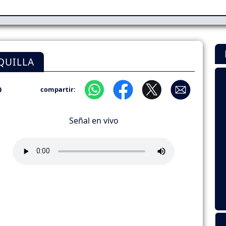
QUILLA
0
compartir:
Señal en vivo