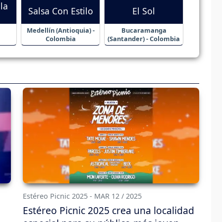
la
Salsa Con Estilo
El Sol
Medellín (Antioquia) -
Bucaramanga
Colombia
(Santander) - Colombia
Estéreo Picnic 2025 - MAR 12 / 2025
Estéreo Picnic 2025 crea una localidad