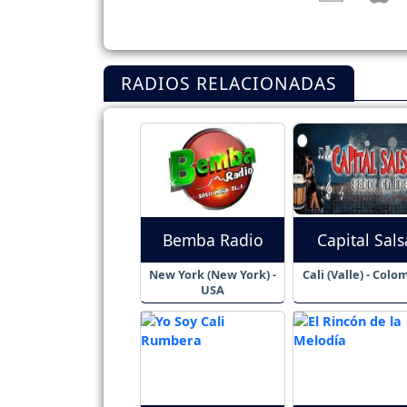
RADIOS RELACIONADAS
Bemba Radio
Capital Sals
New York (New York) -
Cali (Valle) - Colo
USA