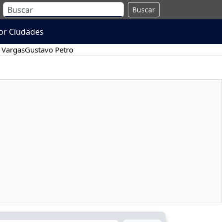
Buscar
or Ciudades
 Vargas
Gustavo Petro