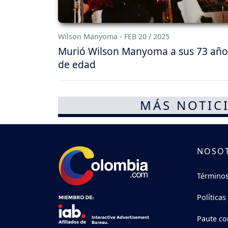
Wilson Manyoma - FEB 20 / 2025
Murió Wilson Manyoma a sus 73 año
de edad
MÁS NOTICI
NOSO
Términos
Políticas
Paute co