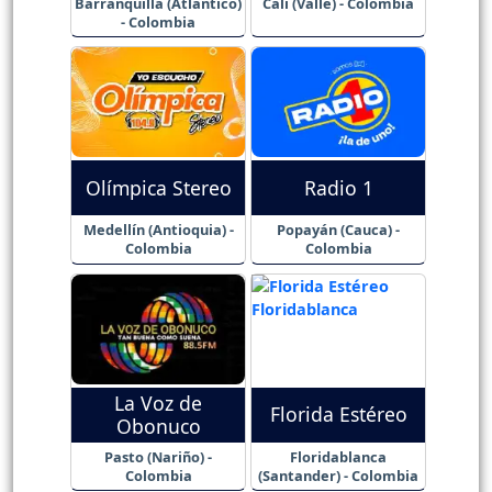
Barranquilla (Atlántico)
Cali (Valle) - Colombia
- Colombia
Olímpica Stereo
Radio 1
Medellín (Antioquia) -
Popayán (Cauca) -
Colombia
Colombia
La Voz de
Florida Estéreo
Obonuco
Pasto (Nariño) -
Floridablanca
Colombia
(Santander) - Colombia