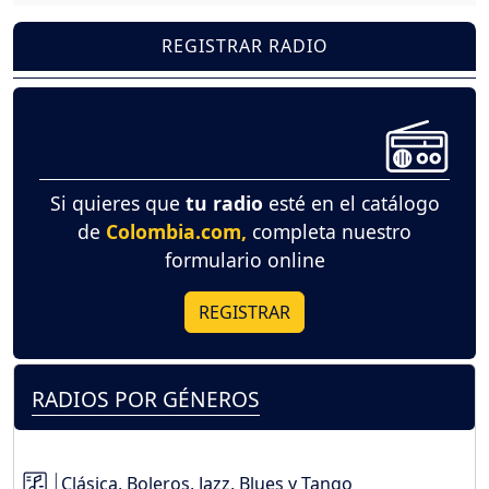
REGISTRAR RADIO
Si quieres que
tu radio
esté en el catálogo
de
Colombia.com,
completa nuestro
formulario online
REGISTRAR
RADIOS POR GÉNEROS
Clásica, Boleros, Jazz, Blues y Tango