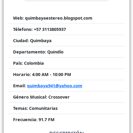
Web:
quimbayaestereo.blogspot.com
Télefono:
+57 3113805937
Ciudad:
Quimbaya
Departamento:
Quindío
País:
Colombia
Horario:
4:00 AM - 10:00 PM
Email:
quimbaya941@yahoo.com
Género Musical:
Crossover
Temas:
Comunitarias
Frecuencia:
91.7 FM