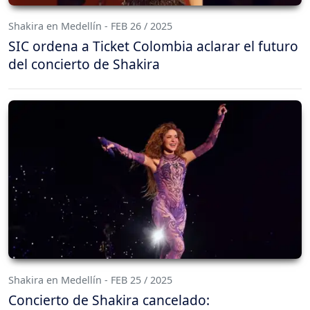
Shakira en Medellín - FEB 26 / 2025
SIC ordena a Ticket Colombia aclarar el futuro
del concierto de Shakira
Shakira en Medellín - FEB 25 / 2025
Concierto de Shakira cancelado: