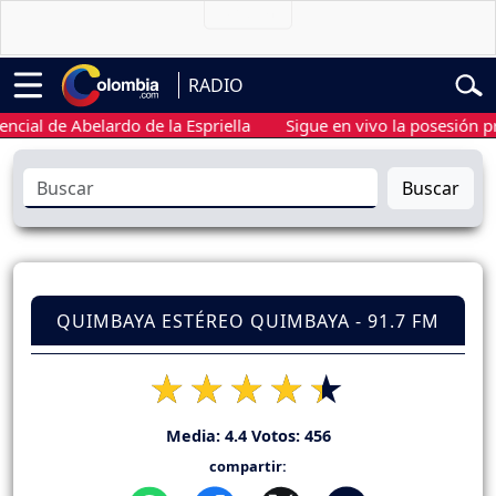
RADIO
 de Abelardo de la Espriella
Sigue en vivo la posesión preside
Buscar
QUIMBAYA ESTÉREO QUIMBAYA - 91.7 FM
Media:
4.4
Votos:
456
compartir: