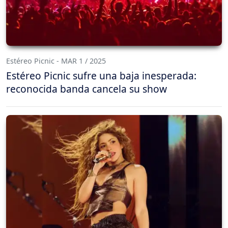
Estéreo Picnic - MAR 1 / 2025
Estéreo Picnic sufre una baja inesperada:
reconocida banda cancela su show