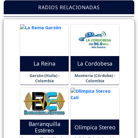
RADIOS RELACIONADAS
La Reina
La Cordobesa
Garzón (Huila) -
Montería (Córdoba) -
Colombia
Colombia
Barranquilla
Olímpica Stereo
Estéreo