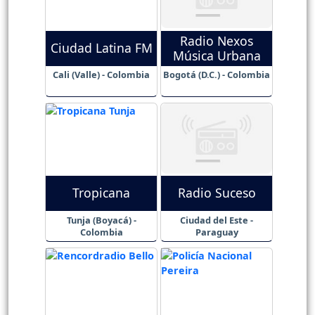
Radio Nexos
Ciudad Latina FM
Música Urbana
Cali (Valle) - Colombia
Bogotá (D.C.) - Colombia
Tropicana
Radio Suceso
Tunja (Boyacá) -
Ciudad del Este -
Colombia
Paraguay