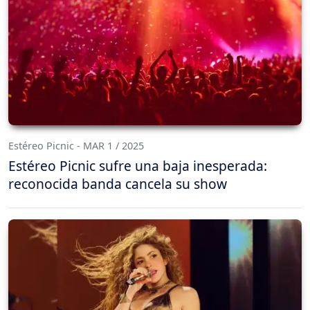
Estéreo Picnic - MAR 1 / 2025
Estéreo Picnic sufre una baja inesperada:
reconocida banda cancela su show