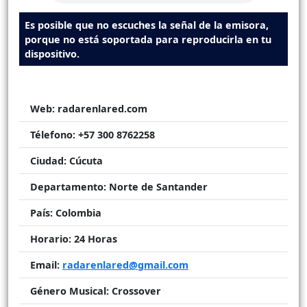
Es posible que no escuches la señal de la emisora,
porque no está soportada para reproducirla en tu
dispositivo.
Web:
radarenlared.com
Télefono:
+57 300 8762258
Ciudad:
Cúcuta
Departamento:
Norte de Santander
País:
Colombia
Horario:
24 Horas
Email:
radarenlared@gmail.com
Género Musical:
Crossover