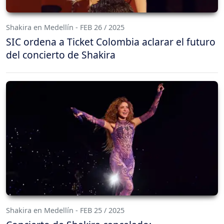
Shakira en Medellín - FEB 26 / 2025
SIC ordena a Ticket Colombia aclarar el futuro
del concierto de Shakira
Shakira en Medellín - FEB 25 / 2025