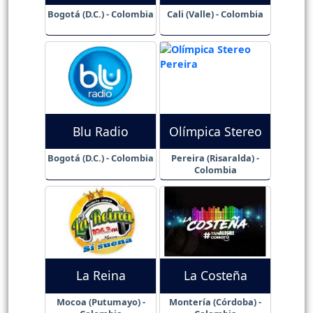
Bogotá (D.C.) - Colombia
Cali (Valle) - Colombia
Blu Radio
Olímpica Stereo
Bogotá (D.C.) - Colombia
Pereira (Risaralda) -
Colombia
La Reina
La Costeña
Mocoa (Putumayo) -
Montería (Córdoba) -