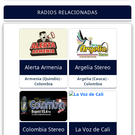
RADIOS RELACIONADAS
Alerta Armenia
Argelia Stereo
Armenia (Quindío) -
Argelia (Cauca) -
Colombia
Colombia
Colombia Stereo
La Voz de Cali