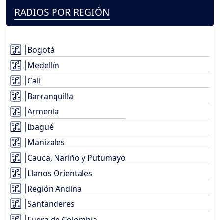
RADIOS POR REGIÓN
Bogotá
Medellín
Cali
Barranquilla
Armenia
Ibagué
Manizales
Cauca, Nariño y Putumayo
Llanos Orientales
Región Andina
Santanderes
Fuera de Colombia