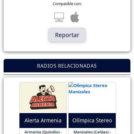
Compatible con:
Reportar
RADIOS RELACIONADAS
Alerta Armenia
Olímpica Stereo
Armenia (Quindío) -
Manizales (Caldas) -