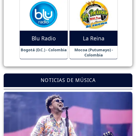
Blu Radio
La Reina
Bogotá (D.C.) - Colombia
Mocoa (Putumayo) -
Colombia
NOTICIAS DE MÚSICA