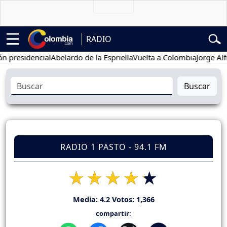
RADIO
esidencial
Abelardo de la Espriella
Vuelta a Colombia
Jorge Alfredo
Buscar
RADIO 1 PASTO - 94.1 FM
Media:
4.2
Votos:
1,366
compartir: