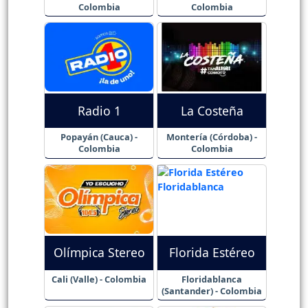
Colombia
Colombia
Radio 1
La Costeña
Popayán (Cauca) -
Montería (Córdoba) -
Colombia
Colombia
Olímpica Stereo
Florida Estéreo
Cali (Valle) - Colombia
Floridablanca
(Santander) - Colombia