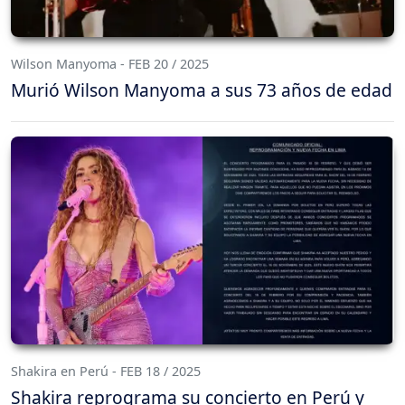
Wilson Manyoma - FEB 20 / 2025
Murió Wilson Manyoma a sus 73 años de edad
Shakira en Perú - FEB 18 / 2025
Shakira reprograma su concierto en Perú y