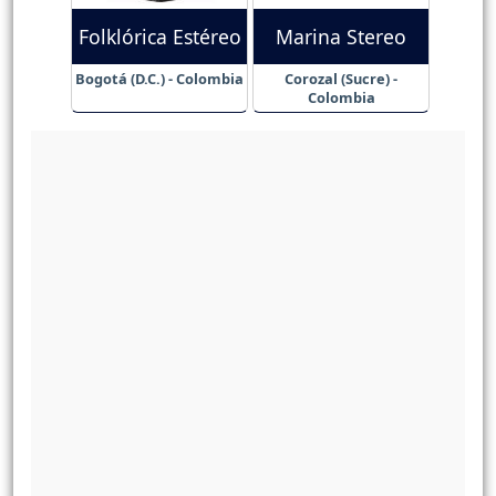
Folklórica Estéreo
Marina Stereo
Bogotá (D.C.) - Colombia
Corozal (Sucre) -
Colombia