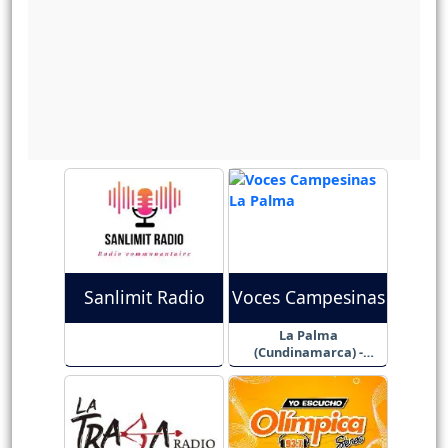
Sanlimit Radio
Voces Campesinas
La Palma
(Cundinamarca) -
Colombia