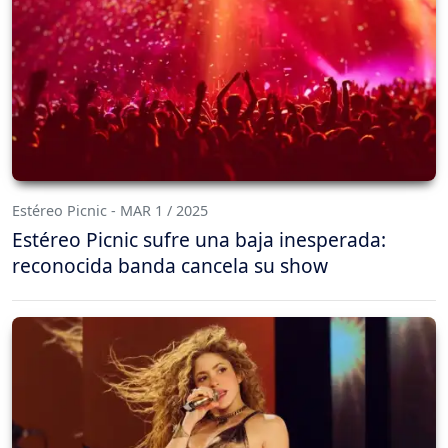
Estéreo Picnic - MAR 1 / 2025
Estéreo Picnic sufre una baja inesperada:
reconocida banda cancela su show