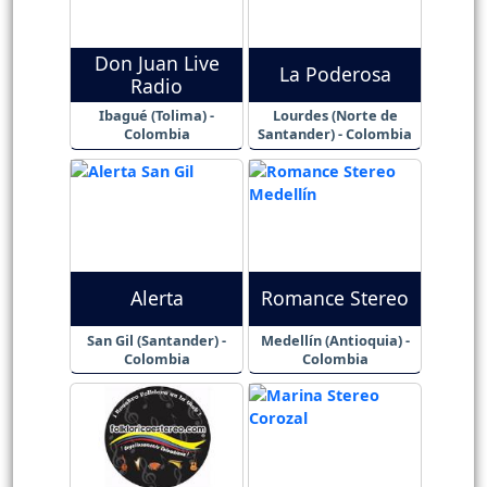
Don Juan Live
La Poderosa
Radio
Ibagué (Tolima) -
Lourdes (Norte de
Colombia
Santander) - Colombia
Alerta
Romance Stereo
San Gil (Santander) -
Medellín (Antioquia) -
Colombia
Colombia