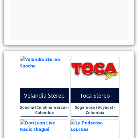
Velandia Stereo
Toca Stereo
Soacha (Cundinamarca) -
Sogamoso (Boyacá) -
Colombia
Colombia