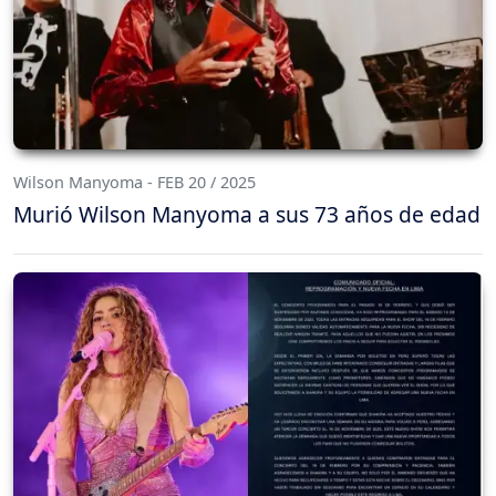
Wilson Manyoma - FEB 20 / 2025
Murió Wilson Manyoma a sus 73 años de edad