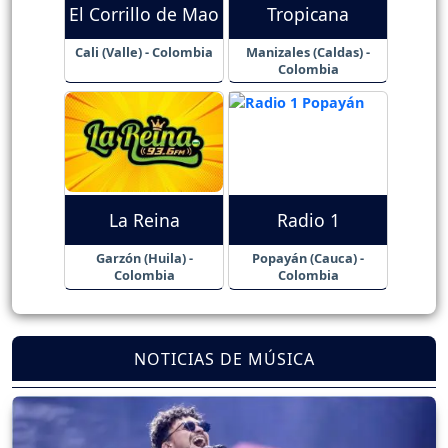
El Corrillo de Mao
Tropicana
Cali (Valle) - Colombia
Manizales (Caldas) -
Colombia
La Reina
Radio 1
Garzón (Huila) -
Popayán (Cauca) -
Colombia
Colombia
NOTICIAS DE MÚSICA