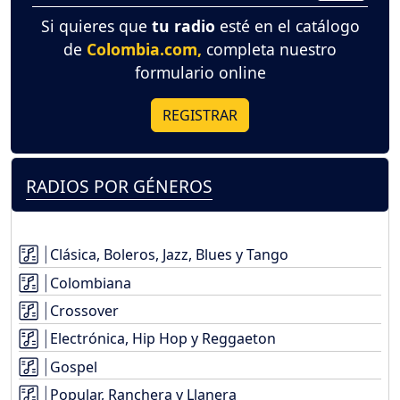
Si quieres que
tu radio
esté en el catálogo
de
Colombia.com,
completa nuestro
formulario online
REGISTRAR
RADIOS POR GÉNEROS
Clásica, Boleros, Jazz, Blues y Tango
Colombiana
Crossover
Electrónica, Hip Hop y Reggaeton
Gospel
Popular, Ranchera y Llanera