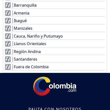
Barranquilla
Armenia
Ibagué
Manizales
Cauca, Nariño y Putumayo
Llanos Orientales
Región Andina
Santanderes
Fuera de Colombia
PAUTA CON NOSOTROS