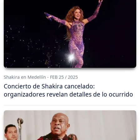
Shakira en Medellín - FEB 25 / 2025
Concierto de Shakira cancelado:
organizadores revelan detalles de lo ocurrido