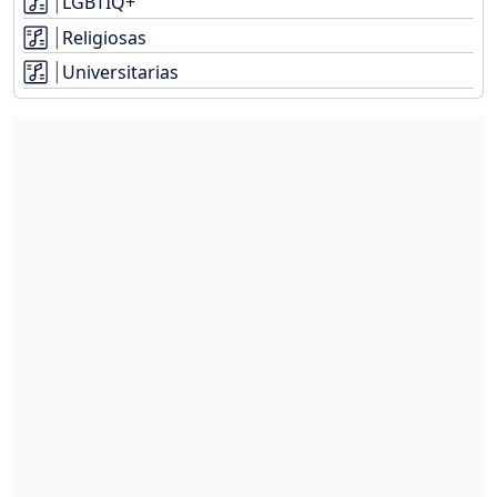
LGBTIQ+
Religiosas
Universitarias