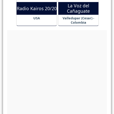
La Voz del
Radio Kairos 20/20
Cañaguate
USA
Valledupar (Cesar) -
Colombia