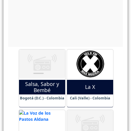
Salsa, Sabor y
La X
Bembé
Bogotá (D.C.) - Colombia
Cali (Valle) - Colombia