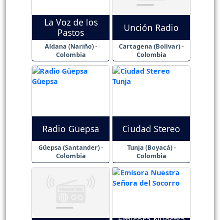
La Voz de los
Unción Radio
Pastos
Aldana (Nariño) -
Cartagena (Bolívar) -
Colombia
Colombia
Radio Güepsa
Ciudad Stereo
Güepsa (Santander) -
Tunja (Boyacá) -
Colombia
Colombia
Emisora Nuestra