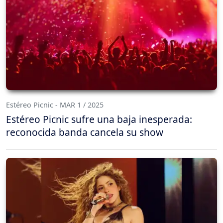
Estéreo Picnic - MAR 1 / 2025
Estéreo Picnic sufre una baja inesperada:
reconocida banda cancela su show