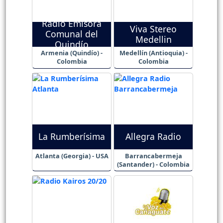
Radio Emisora
Viva Stereo
Comunal del
Medellin
Quindío
Armenia (Quindío) -
Medellín (Antioquia) -
Colombia
Colombia
La Rumberísima
Allegra Radio
Atlanta (Georgia) - USA
Barrancabermeja
(Santander) - Colombia