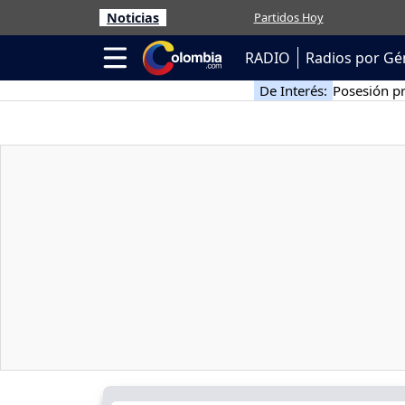
Noticias
Partidos Hoy
RADIO
Radios por Gé
De Interés:
Posesión pr