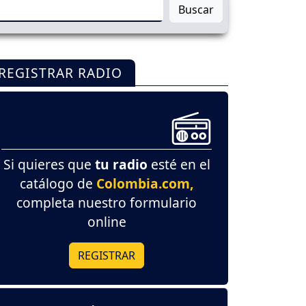
Buscar
REGISTRAR RADIO
Si quieres que
tu radio
esté en el
catálogo de
Colombia.com,
completa nuestro formulario
online
REGISTRAR