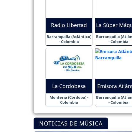
Radio Libertad
La Súper Máq
Barranquilla (Atlántico)
Barranquilla (Atlán
- Colombia
- Colombia
La Cordobesa
Emisora Atlán
Montería (Córdoba) -
Barranquilla (Atlán
Colombia
- Colombia
NOTICIAS DE MÚSICA