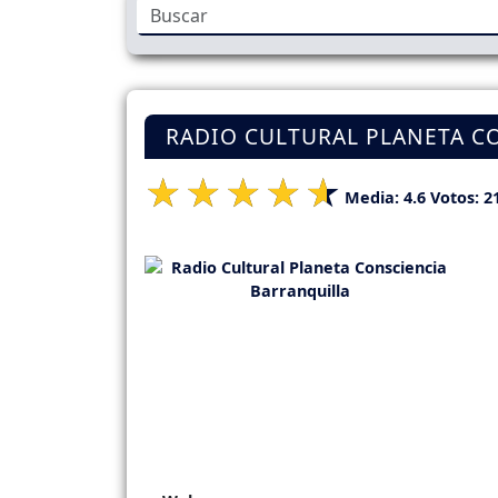
RADIO CULTURAL PLANETA C
Media:
4.6
Votos:
2