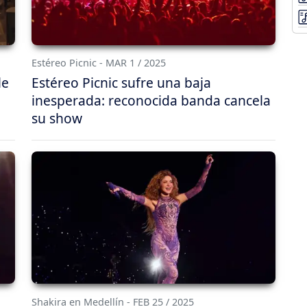
Estéreo Picnic - MAR 1 / 2025
le
Estéreo Picnic sufre una baja
inesperada: reconocida banda cancela
su show
Shakira en Medellín - FEB 25 / 2025