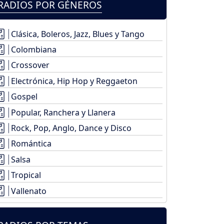
RADIOS POR GÉNEROS
Clásica, Boleros, Jazz, Blues y Tango
Colombiana
Crossover
Electrónica, Hip Hop y Reggaeton
Gospel
Popular, Ranchera y Llanera
Rock, Pop, Anglo, Dance y Disco
Romántica
Salsa
Tropical
Vallenato