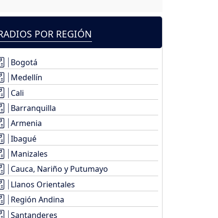
RADIOS POR REGIÓN
Bogotá
Medellín
Cali
Barranquilla
Armenia
Ibagué
Manizales
Cauca, Nariño y Putumayo
Llanos Orientales
Región Andina
Santanderes