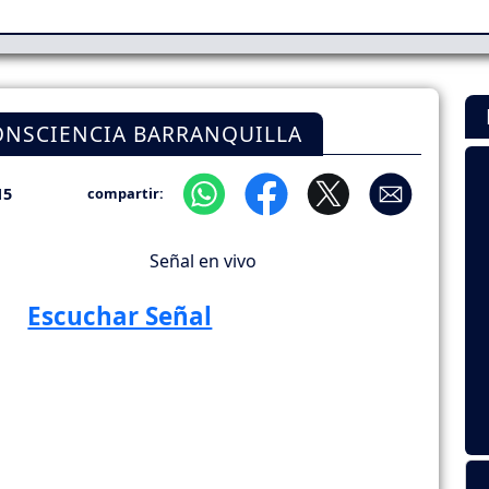
ONSCIENCIA BARRANQUILLA
15
compartir:
Señal en vivo
Escuchar Señal