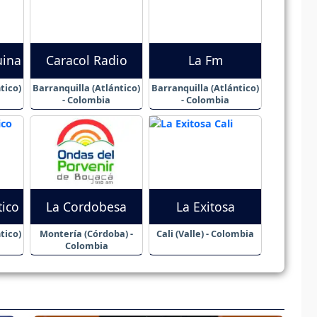
uina
Caracol Radio
La Fm
tico)
Barranquilla (Atlántico)
Barranquilla (Atlántico)
- Colombia
- Colombia
tico
La Cordobesa
La Exitosa
tico)
Montería (Córdoba) -
Cali (Valle) - Colombia
Colombia