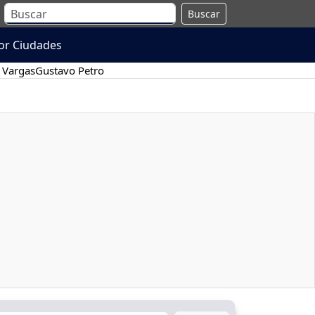
Buscar
or Ciudades
 Vargas
Gustavo Petro