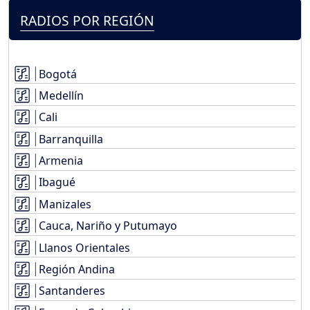
RADIOS POR REGIÓN
Bogotá
Medellín
Cali
Barranquilla
Armenia
Ibagué
Manizales
Cauca, Nariño y Putumayo
Llanos Orientales
Región Andina
Santanderes