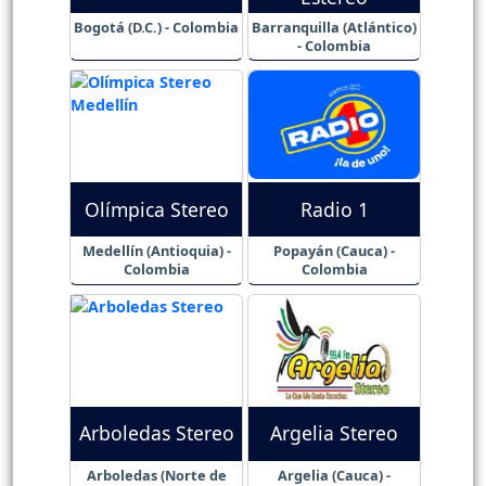
Bogotá (D.C.) - Colombia
Barranquilla (Atlántico)
- Colombia
Olímpica Stereo
Radio 1
Medellín (Antioquia) -
Popayán (Cauca) -
Colombia
Colombia
Arboledas Stereo
Argelia Stereo
Arboledas (Norte de
Argelia (Cauca) -