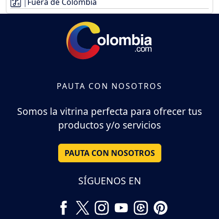
Fuera de Colombia
PAUTA CON NOSOTROS
Somos la vitrina perfecta para ofrecer tus
productos y/o servicios
PAUTA CON NOSOTROS
SÍGUENOS EN