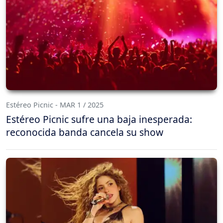
Estéreo Picnic - MAR 1 / 2025
Estéreo Picnic sufre una baja inesperada:
reconocida banda cancela su show