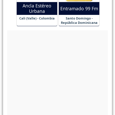
Ancla Estéreo
Entramado 99 Fm
Urbana
Cali (Valle) - Colombia
Santo Domingo -
República Dominicana