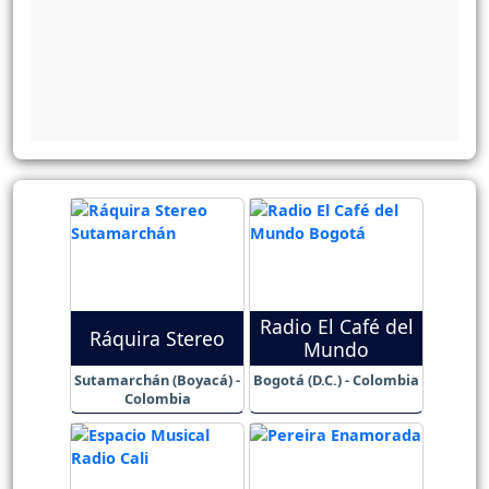
Radio El Café del
Ráquira Stereo
Mundo
Sutamarchán (Boyacá) -
Bogotá (D.C.) - Colombia
Colombia