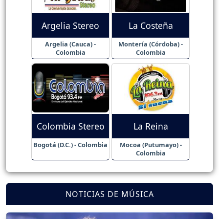
Argelia Stereo
La Costeña
Argelia (Cauca) -
Montería (Córdoba) -
Colombia
Colombia
Colombia Stereo
La Reina
Bogotá (D.C.) - Colombia
Mocoa (Putumayo) -
Colombia
NOTICIAS DE MÚSICA