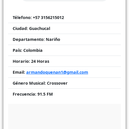
Télefono:
+57 3156215012
Ciudad:
Guachucal
Departamento:
Nariño
País:
Colombia
Horario:
24 Horas
Email:
armandoquenan1@gmail.com
Género Musical:
Crossover
Frecuencia:
91.5 FM