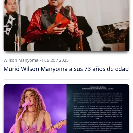
Wilson Manyoma - FEB 20 / 2025
Murió Wilson Manyoma a sus 73 años de edad