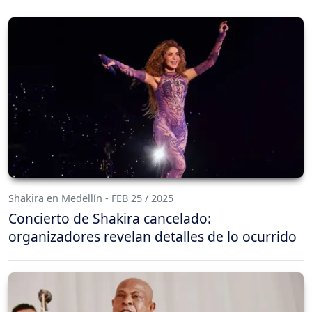
Shakira en Medellín - FEB 25 / 2025
Concierto de Shakira cancelado:
organizadores revelan detalles de lo ocurrido