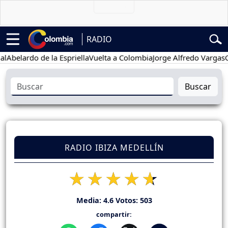
RADIO
elardo de la Espriella
Vuelta a Colombia
Jorge Alfredo Vargas
Gusta
Buscar
RADIO IBIZA MEDELLÍN
Media:
4.6
Votos:
503
compartir: