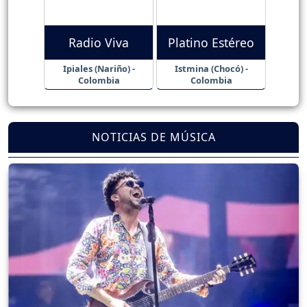
Radio Viva
Platino Estéreo
Ipiales (Nariño) -
Istmina (Chocó) -
Colombia
Colombia
NOTICIAS DE MÚSICA