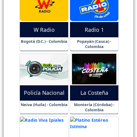
W Radio
Radio 1
Bogotá (D.C.) - Colombia
Popayán (Cauca) -
Colombia
Policía Nacional
La Costeña
Neiva (Huila) - Colombia
Montería (Córdoba) -
Colombia