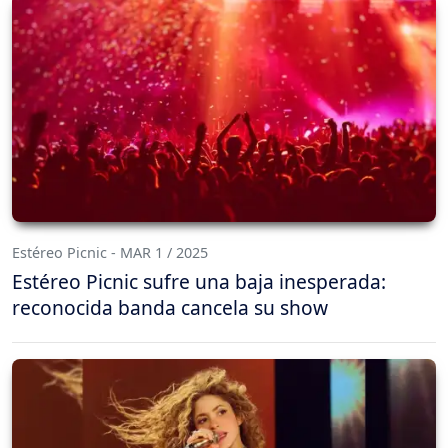
Estéreo Picnic - MAR 1 / 2025
Estéreo Picnic sufre una baja inesperada:
reconocida banda cancela su show