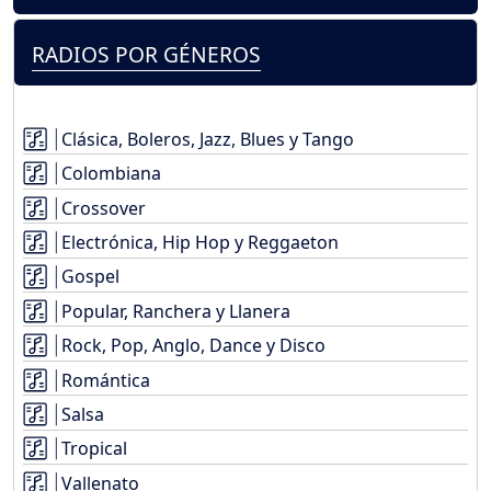
RADIOS POR GÉNEROS
Clásica, Boleros, Jazz, Blues y Tango
Colombiana
Crossover
Electrónica, Hip Hop y Reggaeton
Gospel
Popular, Ranchera y Llanera
Rock, Pop, Anglo, Dance y Disco
Romántica
Salsa
Tropical
Vallenato