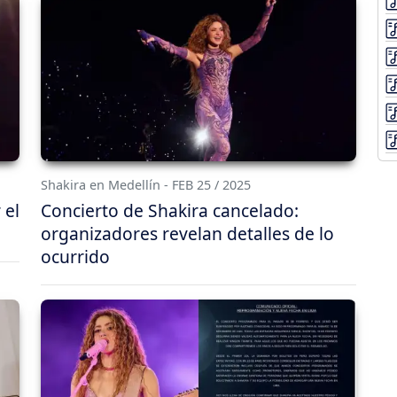
Shakira en Medellín - FEB 25 / 2025
 el
Concierto de Shakira cancelado:
organizadores revelan detalles de lo
ocurrido