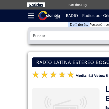
Noticias
Partidos Hoy
RADIO
Radios por Gé
De Interés:
Posesión pr
RADIO LATINA ESTÉREO BOG
Media:
4.8
Votos:
5
E