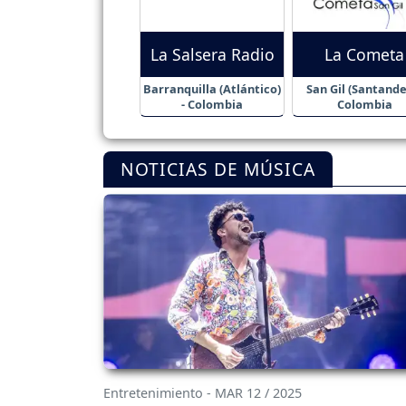
La Salsera Radio
La Cometa
Barranquilla (Atlántico)
San Gil (Santander
- Colombia
Colombia
NOTICIAS DE MÚSICA
Entretenimiento - MAR 12 / 2025