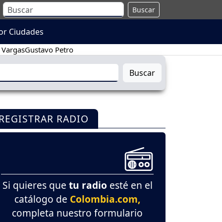
Buscar
or Ciudades
 Vargas
Gustavo Petro
Buscar
REGISTRAR RADIO
Si quieres que
tu radio
esté en el
catálogo de
Colombia.com,
completa nuestro formulario