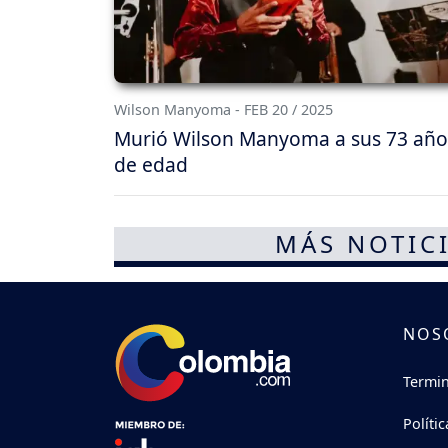
Wilson Manyoma - FEB 20 / 2025
Murió Wilson Manyoma a sus 73 año
de edad
MÁS NOTICI
NOS
Termin
Políti