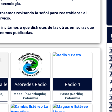
 tecnología.
staremos revisando la señal para reestablecer el
rvicio.
 invitamos a que disfrutes de las otras emisoras que
enemos publicadas.
alle
Asoredes Radio
Radio 1
r) -
Medellín (Antioquia) -
Pasto (Nariño) -
Colombia
Colombia