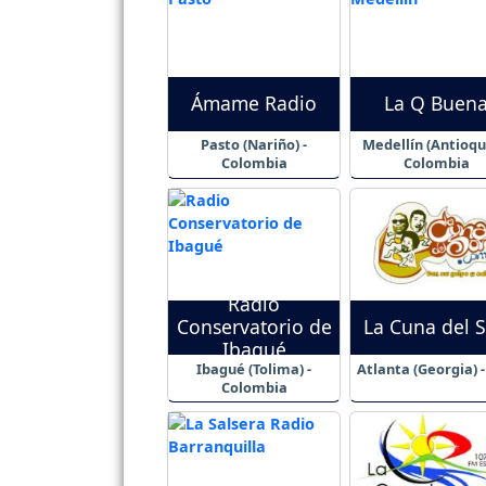
Ámame Radio
La Q Buen
Pasto (Nariño) -
Medellín (Antioqui
Colombia
Colombia
Radio
Conservatorio de
La Cuna del 
Ibagué
Ibagué (Tolima) -
Atlanta (Georgia) 
Colombia