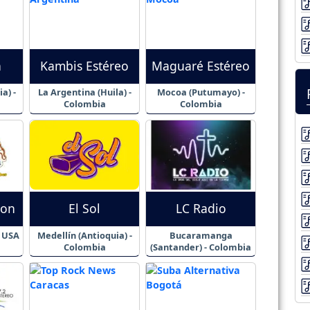
a
Kambis Estéreo
Maguaré Estéreo
a) -
La Argentina (Huila) -
Mocoa (Putumayo) -
Colombia
Colombia
Son
El Sol
LC Radio
- USA
Medellín (Antioquia) -
Bucaramanga
Colombia
(Santander) - Colombia