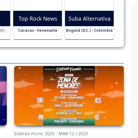
Top Rock News
Suba Alternativa
) -
Caracas - Venezuela
Bogotá (D.C.) - Colombia
Estéreo Picnic 2025 - MAR 12 / 2025