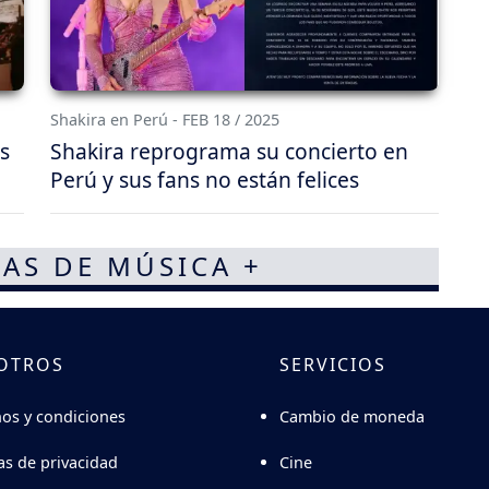
Shakira en Perú - FEB 18 / 2025
s
Shakira reprograma su concierto en
Perú y sus fans no están felices
AS DE MÚSICA +
OTROS
SERVICIOS
Cambio de moneda
os y condiciones
Cine
cas de privacidad