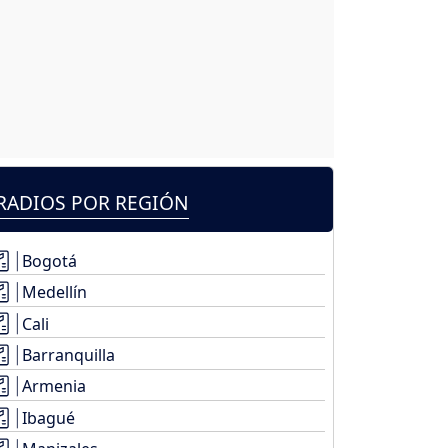
RADIOS POR REGIÓN
Bogotá
Medellín
Cali
Barranquilla
Armenia
Ibagué