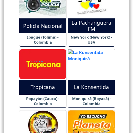
La Pachanguera
Policía Nacional
FM
Ibagué (Tolima) -
New York (New York) -
Colombia
USA
Tropicana
La Konsentida
Popayán (Cauca) -
Moniquirá (Boyacá) -
Colombia
Colombia