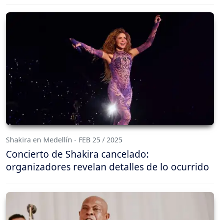
Shakira en Medellín - FEB 25 / 2025
Concierto de Shakira cancelado:
organizadores revelan detalles de lo ocurrido