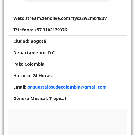
Web:
stream.zenolive.com/1yc23w2mb18uv
Télefono:
+57 3102179376
Ciudad:
Bogotá
Departamento:
D.C.
País:
Colombia
Horario:
24 Horas
Email:
orquestalos8decolombia@gmail.com
Género Musical:
Tropical