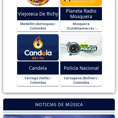
Planeta Radio
Viejoteca De Richy
Mosquera
Medellín (Antioquia) -
Mosquera
Colombia
(Cundinamarca) -
Colombia
Candela
Policía Nacional
Cartago (Valle) -
Cartagena (Bolívar) -
Colombia
Colombia
NOTICIAS DE MÚSICA