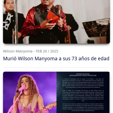
Wilson Manyoma - FEB 20 / 2025
Murió Wilson Manyoma a sus 73 años de edad