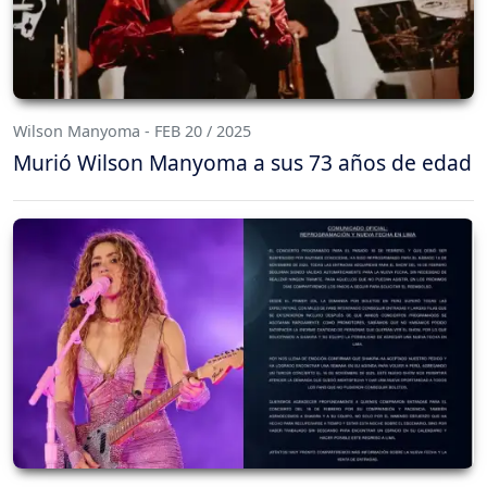
Wilson Manyoma - FEB 20 / 2025
Murió Wilson Manyoma a sus 73 años de edad