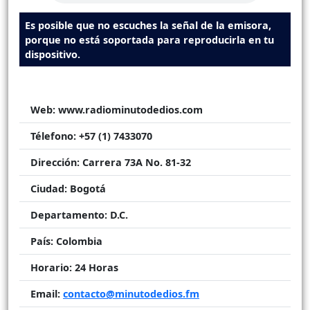
Es posible que no escuches la señal de la emisora,
porque no está soportada para reproducirla en tu
dispositivo.
Web:
www.radiominutodedios.com
Télefono:
+57 (1) 7433070
Dirección:
Carrera 73A No. 81-32
Ciudad:
Bogotá
Departamento:
D.C.
País:
Colombia
Horario:
24 Horas
Email:
contacto@minutodedios.fm