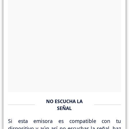
NO ESCUCHA LA
SEÑAL
Si esta emisora es compatible con tu
dispositivo y aún así no escuchas la señal, haz