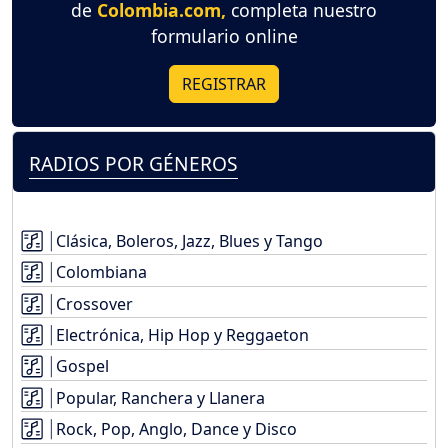
de
Colombia.com,
completa nuestro
formulario online
REGISTRAR
RADIOS POR GÉNEROS
Clásica, Boleros, Jazz, Blues y Tango
Colombiana
Crossover
Electrónica, Hip Hop y Reggaeton
Gospel
Popular, Ranchera y Llanera
Rock, Pop, Anglo, Dance y Disco