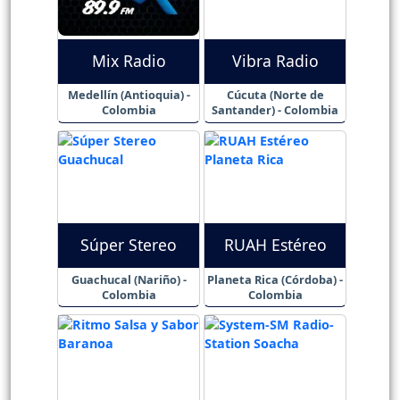
Mix Radio
Vibra Radio
Medellín (Antioquia) -
Cúcuta (Norte de
Colombia
Santander) - Colombia
Súper Stereo
RUAH Estéreo
Guachucal (Nariño) -
Planeta Rica (Córdoba) -
Colombia
Colombia