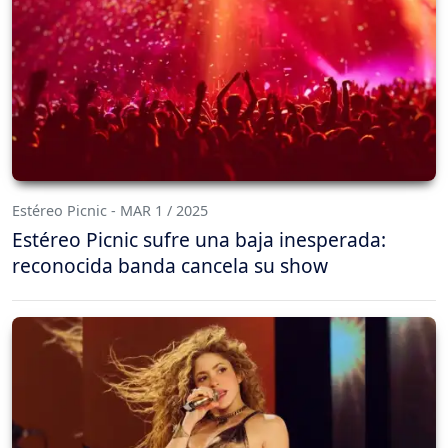
Estéreo Picnic - MAR 1 / 2025
Estéreo Picnic sufre una baja inesperada:
reconocida banda cancela su show