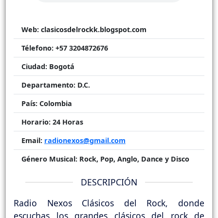
Web:
clasicosdelrockk.blogspot.com
Télefono:
+57 3204872676
Ciudad:
Bogotá
Departamento:
D.C.
País:
Colombia
Horario:
24 Horas
Email:
radionexos@gmail.com
Género Musical:
Rock, Pop, Anglo, Dance y Disco
DESCRIPCIÓN
Radio Nexos Clásicos del Rock, donde
escuchas los grandes clásicos del rock de