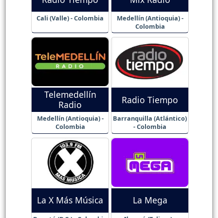
Cali (Valle) - Colombia
Medellín (Antioquia) -
Colombia
Telemedellín
Radio Tiempo
Radio
Medellín (Antioquia) -
Barranquilla (Atlántico)
Colombia
- Colombia
La X Más Música
La Mega