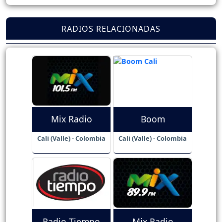
RADIOS RELACIONADAS
Mix Radio
Boom
Cali (Valle) - Colombia
Cali (Valle) - Colombia
Radio Tiempo
Mix Radio