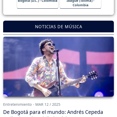
Bogotá (D.C.) - Colombia
Ibagué (Tolima) -
Colombia
NOTICIAS DE MÚSICA
Entretenimiento - MAR 12 / 2025
De Bogotá para el mundo: Andrés Cepeda