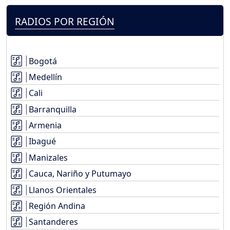
RADIOS POR REGIÓN
Bogotá
Medellín
Cali
Barranquilla
Armenia
Ibagué
Manizales
Cauca, Nariño y Putumayo
Llanos Orientales
Región Andina
Santanderes