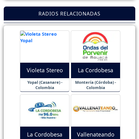
RADIOS RELACIONADAS
Violeta Stereo
La Cordobesa
Yopal (Casanare) -
Montería (Córdoba) -
Colombia
Colombia
La Cordobesa
Vallenateando