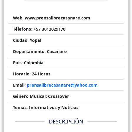
Web:
www.prensalibrecasanare.com
Télefono:
+57 3012029170
Ciudad:
Yopal
Departamento:
Casanare
País:
Colombia
Horario:
24 Horas
Email:
prensalibrecasanare@yahoo.com
Género Musical:
Crossover
Temas:
Informativos y Noticias
DESCRIPCIÓN