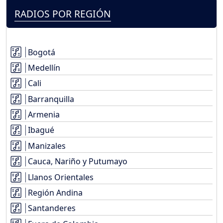
RADIOS POR REGIÓN
Bogotá
Medellín
Cali
Barranquilla
Armenia
Ibagué
Manizales
Cauca, Nariño y Putumayo
Llanos Orientales
Región Andina
Santanderes