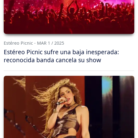
Estéreo Picnic - MAR 1 / 2025
Estéreo Picnic sufre una baja inesperada:
reconocida banda cancela su show