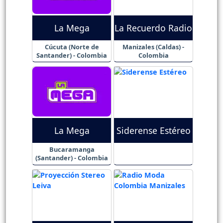
La Mega
La Recuerdo Radio
Cúcuta (Norte de
Manizales (Caldas) -
Santander) - Colombia
Colombia
La Mega
Siderense Estéreo
Bucaramanga
(Santander) - Colombia