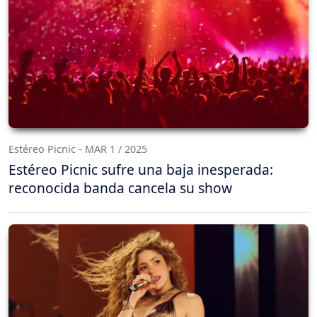
Estéreo Picnic - MAR 1 / 2025
Estéreo Picnic sufre una baja inesperada:
reconocida banda cancela su show