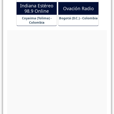
Indiana Estéreo
Ovación Radio
98.9 Online
Coyaima (Tolima) -
Bogotá (D.C.) - Colombia
Colombia