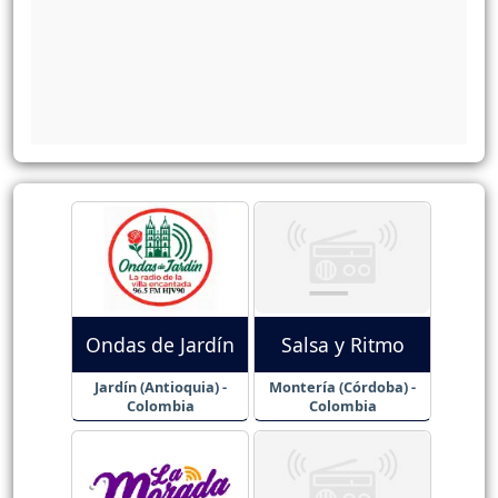
Ondas de Jardín
Salsa y Ritmo
Jardín (Antioquia) -
Montería (Córdoba) -
Colombia
Colombia