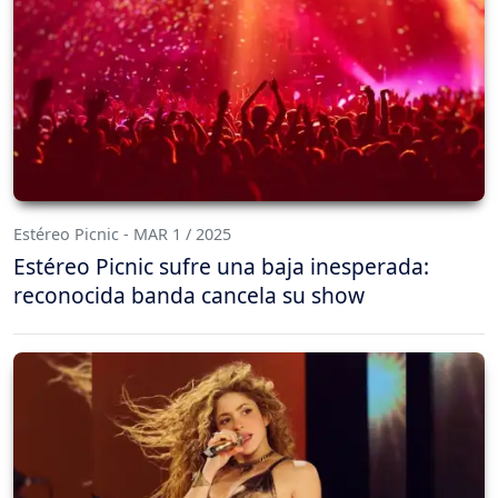
Estéreo Picnic - MAR 1 / 2025
Estéreo Picnic sufre una baja inesperada:
reconocida banda cancela su show