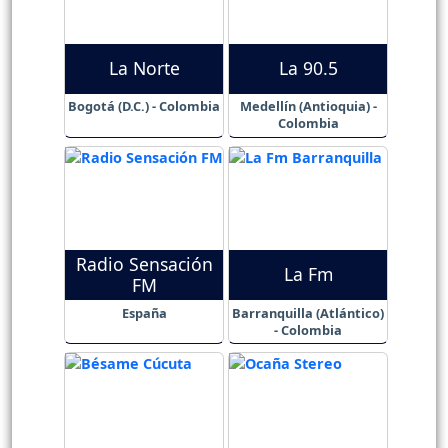
La Norte
La 90.5
Bogotá (D.C.) - Colombia
Medellín (Antioquia) -
Colombia
Radio Sensación
La Fm
FM
España
Barranquilla (Atlántico)
- Colombia