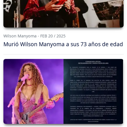
Wilson Manyoma - FEB 20 / 2025
Murió Wilson Manyoma a sus 73 años de edad