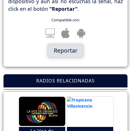
dispositivo y aún así no escuchas la señal, haz
click en el botón
"Reportar"
.
Compatible con:
Reportar
RADIOS RELACIONADAS