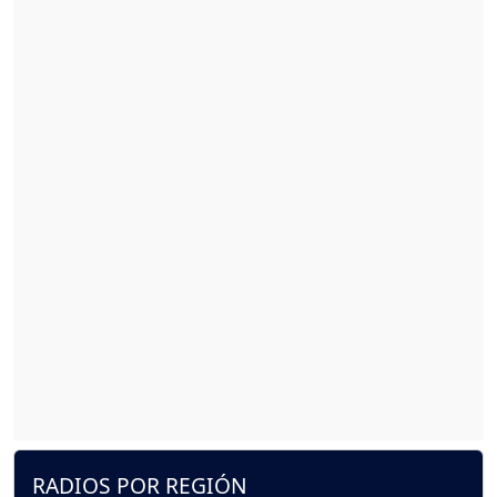
RADIOS POR REGIÓN