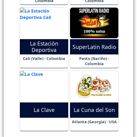
Colombia
Colombia
La Estación
SuperLatin Radio
Deportiva
Cali (Valle) - Colombia
Pasto (Nariño) -
Colombia
La Clave
La Cuna del Son
Atlanta (Georgia) - USA