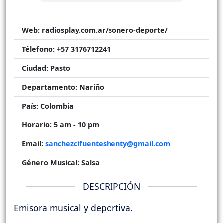
Web:
radiosplay.com.ar/sonero-deporte/
Télefono:
+57 3176712241
Ciudad:
Pasto
Departamento:
Nariño
País:
Colombia
Horario:
5 am - 10 pm
Email:
sanchezcifuenteshenty@gmail.com
Género Musical:
Salsa
DESCRIPCIÓN
Emisora musical y deportiva.