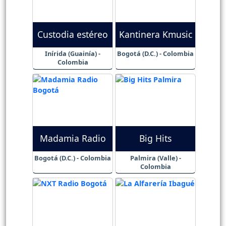
Custodia estéreo
Kantinera Kmusic
Inírida (Guainía) -
Bogotá (D.C.) - Colombia
Colombia
Madamia Radio
Big Hits
Bogotá (D.C.) - Colombia
Palmira (Valle) -
Colombia