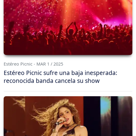
Estéreo Picnic - MAR 1 / 2025
Estéreo Picnic sufre una baja inesperada:
reconocida banda cancela su show