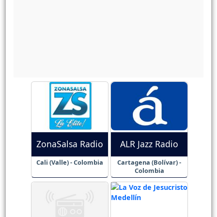
ZonaSalsa Radio
ALR Jazz Radio
Cali (Valle) - Colombia
Cartagena (Bolívar) -
Colombia