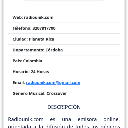
Web:
radiounik.com
Télefono:
3207817700
Ciudad:
Planeta Rica
Departamento:
Córdoba
País:
Colombia
Horario:
24 Horas
Email:
radiounik.com@gmail.com
Género Musical:
Crossover
DESCRIPCIÓN
Radiounik.com es una emisora online,
orientada a la difusión de todos los géneros