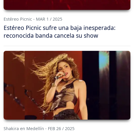
Estéreo Picnic - MAR 1 / 2025
Estéreo Picnic sufre una baja inesperada:
reconocida banda cancela su show
Shakira en Medellín - FEB 26 / 2025