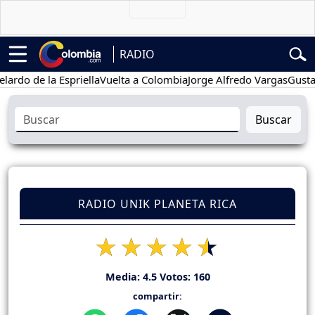
RADIO
de la Espriella
Vuelta a Colombia
Jorge Alfredo Vargas
Gustavo Pet
Buscar
RADIO UNIK PLANETA RICA
Media:
4.5
Votos:
160
compartir: