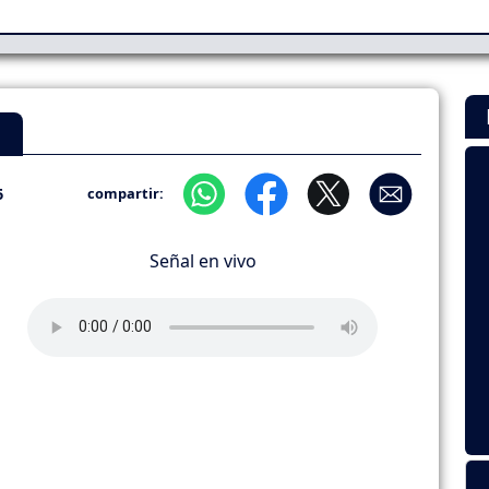
N
6
compartir:
Señal en vivo