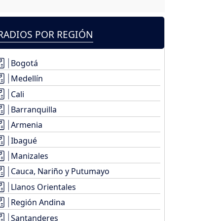
RADIOS POR REGIÓN
Bogotá
Medellín
Cali
Barranquilla
Armenia
Ibagué
Manizales
Cauca, Nariño y Putumayo
Llanos Orientales
Región Andina
Santanderes