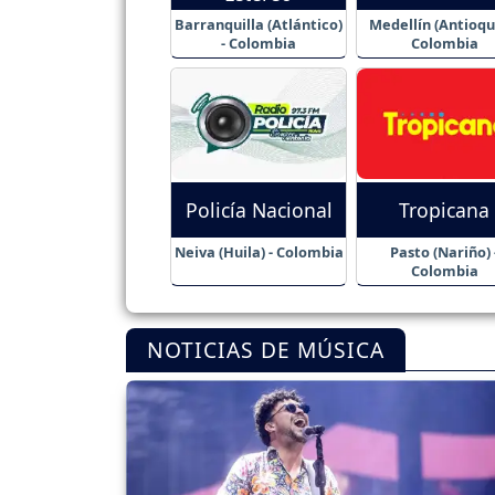
Barranquilla (Atlántico)
Medellín (Antioqui
- Colombia
Colombia
Policía Nacional
Tropicana
Neiva (Huila) - Colombia
Pasto (Nariño) 
Colombia
NOTICIAS DE MÚSICA