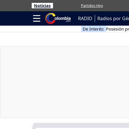
Noticias
Partidos Hoy
RADIO
Radios por Gé
De Interés:
Posesión pr