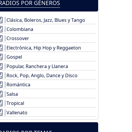
RADIOS POR GÉNEROS
Clásica, Boleros, Jazz, Blues y Tango
Colombiana
Crossover
Electrónica, Hip Hop y Reggaeton
Gospel
Popular, Ranchera y Llanera
Rock, Pop, Anglo, Dance y Disco
Romántica
Salsa
Tropical
Vallenato