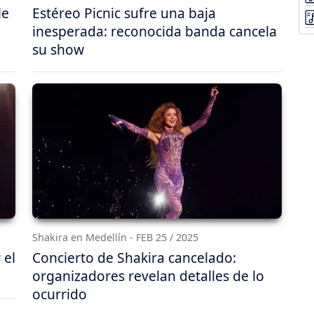
le
Estéreo Picnic sufre una baja
inesperada: reconocida banda cancela
su show
Shakira en Medellín - FEB 25 / 2025
 el
Concierto de Shakira cancelado:
organizadores revelan detalles de lo
ocurrido