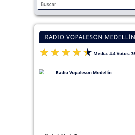
RADIO VOPALESON MEDELLÍ
Media:
4.4
Votos:
3