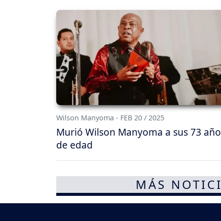
Wilson Manyoma - FEB 20 / 2025
Murió Wilson Manyoma a sus 73 año
de edad
MÁS NOTICI