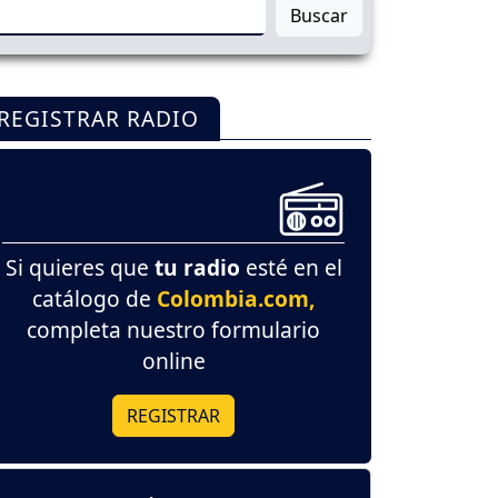
Buscar
REGISTRAR RADIO
Si quieres que
tu radio
esté en el
catálogo de
Colombia.com,
completa nuestro formulario
online
REGISTRAR