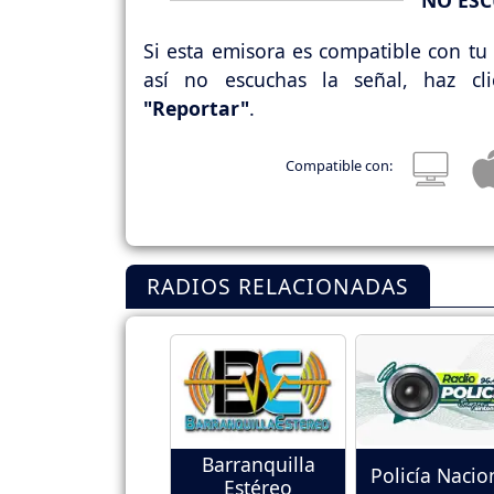
NO ESC
Si esta emisora es compatible con tu 
así no escuchas la señal, haz cl
"Reportar"
.
Compatible con:
RADIOS RELACIONADAS
Barranquilla
Policía Nacio
Estéreo