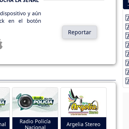
UCHA LA SEÑAL
dispositivo y aún
ick en el botón
Reportar
Radio Policía
nal
Argelia Stereo
Nacional