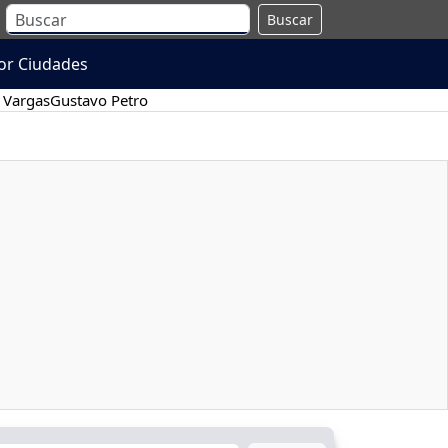
Buscar
or Ciudades
 Vargas
Gustavo Petro