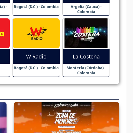
a) -
Bogotá (D.C.) - Colombia
Argelia (Cauca) -
Colombia
W Radio
La Costeña
-
Bogotá (D.C.) - Colombia
Montería (Córdoba) -
Colombia