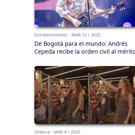
Entretenimiento - MAR 12 / 2025
De Bogotá para el mundo: Andrés
Cepeda recibe la orden civil al mérit
Shakira - MAR 4 / 2025