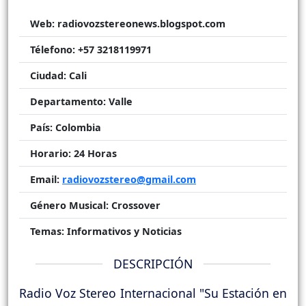
Web:
radiovozstereonews.blogspot.com
Télefono:
+57 3218119971
Ciudad:
Cali
Departamento:
Valle
País:
Colombia
Horario:
24 Horas
Email:
radiovozstereo@gmail.com
Género Musical:
Crossover
Temas:
Informativos y Noticias
DESCRIPCIÓN
Radio Voz Stereo Internacional "Su Estación en