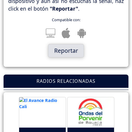
dispositivo y aún así no escuchas la señal, haz
click en el botón
"Reportar"
.
Compatible con:
Reportar
RADIOS RELACIONADAS