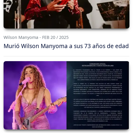
Wilson Manyoma - FEB 20 / 2025
Murió Wilson Manyoma a sus 73 años de edad