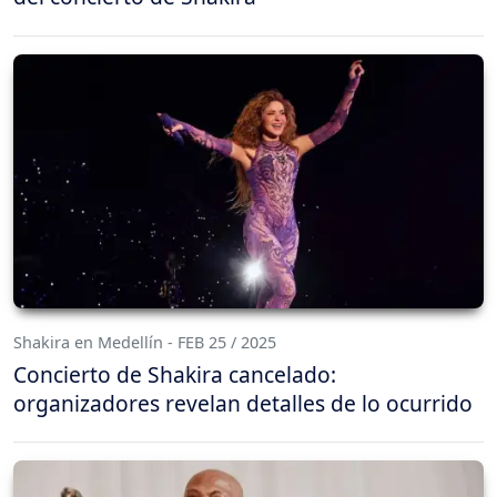
Shakira en Medellín - FEB 25 / 2025
Concierto de Shakira cancelado:
organizadores revelan detalles de lo ocurrido