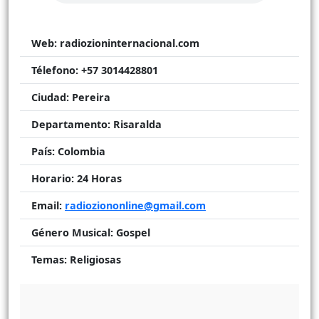
Web:
radiozioninternacional.com
Télefono:
+57 3014428801
Ciudad:
Pereira
Departamento:
Risaralda
País:
Colombia
Horario:
24 Horas
Email:
radioziononline@gmail.com
Género Musical:
Gospel
Temas:
Religiosas