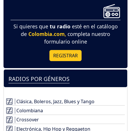
Si quieres que
tu radio
esté en el catálogo
de
Colombia.com,
completa nuestro
formulario online
REGISTRAR
RADIOS POR GÉNEROS
Clásica, Boleros, Jazz, Blues y Tango
Colombiana
Crossover
Electrónica, Hip Hop y Reggaeton