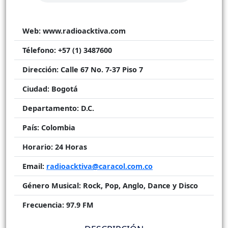
Web:
www.radioacktiva.com
Télefono:
+57 (1) 3487600
Dirección:
Calle 67 No. 7-37 Piso 7
Ciudad:
Bogotá
Departamento:
D.C.
País:
Colombia
Horario:
24 Horas
Email:
radioacktiva@caracol.com.co
Género Musical:
Rock, Pop, Anglo, Dance y Disco
Frecuencia:
97.9 FM