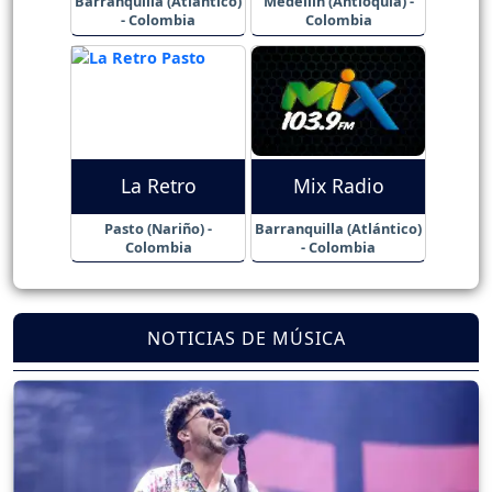
Barranquilla (Atlántico)
Medellín (Antioquia) -
- Colombia
Colombia
La Retro
Mix Radio
Pasto (Nariño) -
Barranquilla (Atlántico)
Colombia
- Colombia
NOTICIAS DE MÚSICA