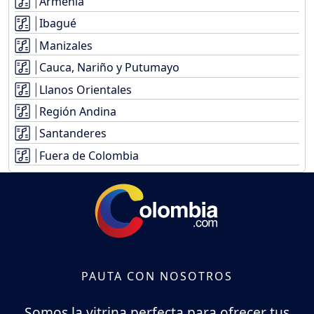
Armenia
Ibagué
Manizales
Cauca, Nariño y Putumayo
Llanos Orientales
Región Andina
Santanderes
Fuera de Colombia
PAUTA CON NOSOTROS
Somos la vitrina perfecta para ofrecer tus