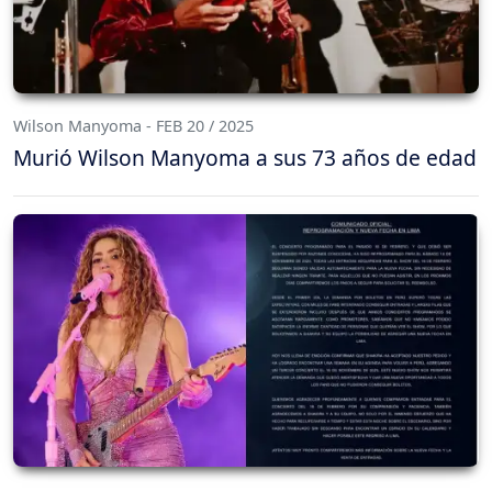
Wilson Manyoma - FEB 20 / 2025
Murió Wilson Manyoma a sus 73 años de edad