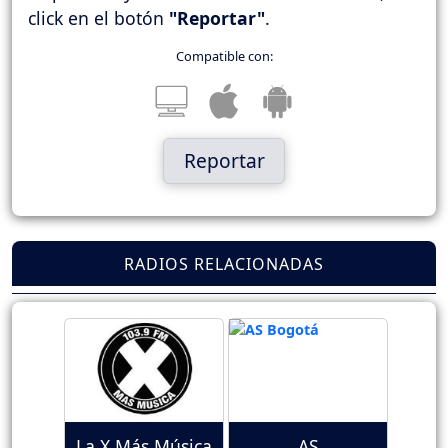
click en el botón
"Reportar"
.
Compatible con:
Reportar
RADIOS RELACIONADAS
La X Más Música
AS