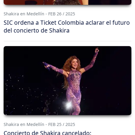
Shakira en Medellín - FEB 26 / 2025
SIC ordena a Ticket Colombia aclarar el futuro
del concierto de Shakira
Shakira en Medellín - FEB 25 / 2025
Concierto de Shakira cancelado: