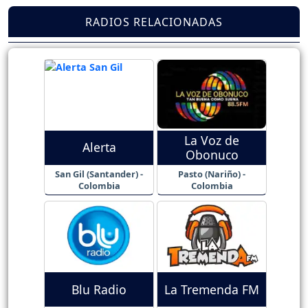
RADIOS RELACIONADAS
La Voz de
Alerta
Obonuco
San Gil (Santander) -
Pasto (Nariño) -
Colombia
Colombia
Blu Radio
La Tremenda FM