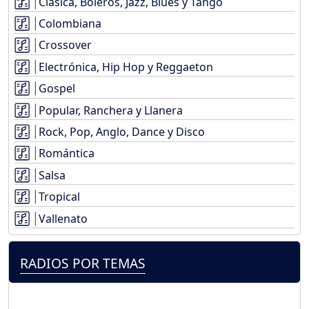
Clásica, Boleros, Jazz, Blues y Tango
Colombiana
Crossover
Electrónica, Hip Hop y Reggaeton
Gospel
Popular, Ranchera y Llanera
Rock, Pop, Anglo, Dance y Disco
Romántica
Salsa
Tropical
Vallenato
RADIOS POR TEMAS