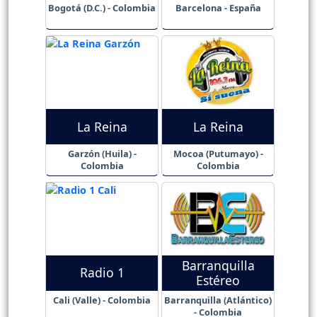
Bogotá (D.C.) - Colombia
Barcelona - España
La Reina
La Reina
Garzón (Huila) -
Mocoa (Putumayo) -
Colombia
Colombia
Barranquilla
Radio 1
Estéreo
Cali (Valle) - Colombia
Barranquilla (Atlántico)
- Colombia