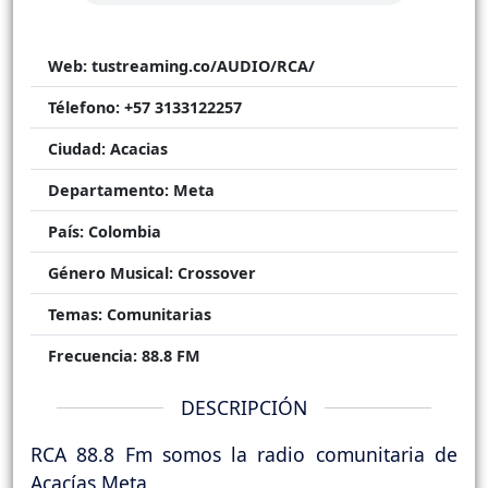
Web:
tustreaming.co/AUDIO/RCA/
Télefono:
+57 3133122257
Ciudad:
Acacias
Departamento:
Meta
País:
Colombia
Género Musical:
Crossover
Temas:
Comunitarias
Frecuencia:
88.8 FM
DESCRIPCIÓN
RCA 88.8 Fm somos la radio comunitaria de
Acacías Meta