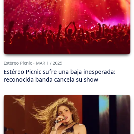
Estéreo Picnic - MAR 1 / 2025
Estéreo Picnic sufre una baja inesperada:
reconocida banda cancela su show