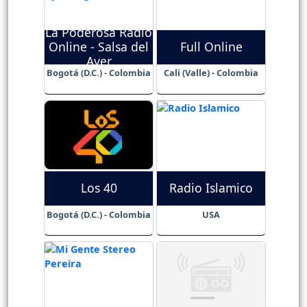
La Poderosa Radio
Online - Salsa del
Full Online
Ayer
Bogotá (D.C.) - Colombia
Cali (Valle) - Colombia
Los 40
Radio Islamico
Bogotá (D.C.) - Colombia
USA