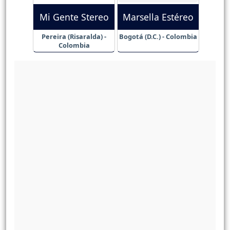
Mi Gente Stereo
Marsella Estéreo
Pereira (Risaralda) -
Bogotá (D.C.) - Colombia
Colombia