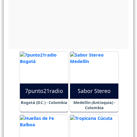
7punto21radio
Sabor Stereo
Bogotá (D.C.) - Colombia
Medellín (Antioquia) -
Colombia