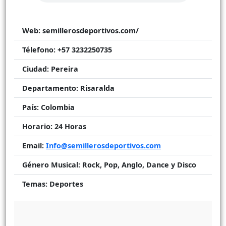
Web:
semillerosdeportivos.com/
Télefono:
+57 3232250735
Ciudad:
Pereira
Departamento:
Risaralda
País:
Colombia
Horario:
24 Horas
Email:
Info@semillerosdeportivos.com
Género Musical:
Rock, Pop, Anglo, Dance y Disco
Temas:
Deportes