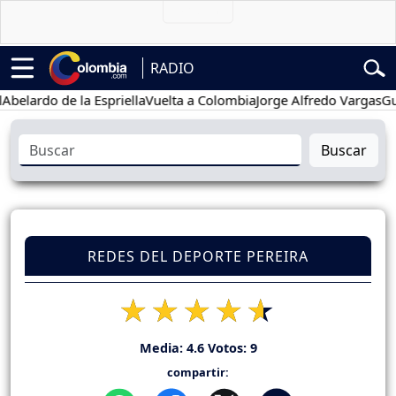
RADIO
rdo de la Espriella
Vuelta a Colombia
Jorge Alfredo Vargas
Gustavo
Buscar
REDES DEL DEPORTE PEREIRA
Media:
4.6
Votos:
9
compartir: