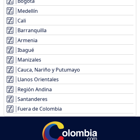
Bogotá
Medellín
Cali
Barranquilla
Armenia
Ibagué
Manizales
Cauca, Nariño y Putumayo
Llanos Orientales
Región Andina
Santanderes
Fuera de Colombia