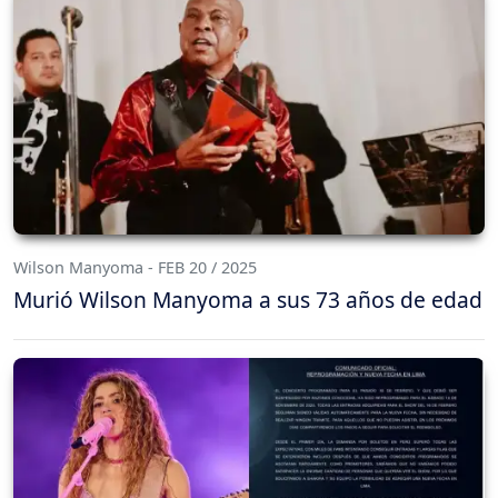
Wilson Manyoma - FEB 20 / 2025
Murió Wilson Manyoma a sus 73 años de edad