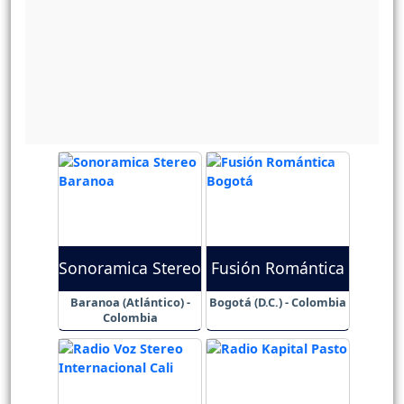
Sonoramica Stereo
Fusión Romántica
Baranoa (Atlántico) -
Bogotá (D.C.) - Colombia
Colombia