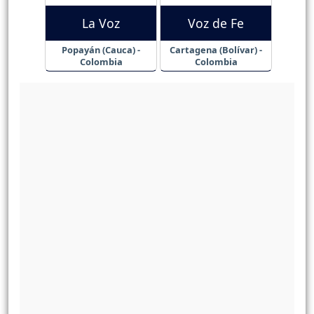
La Voz
Voz de Fe
Popayán (Cauca) -
Cartagena (Bolívar) -
Colombia
Colombia