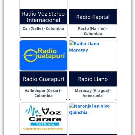
Radio Voz Stereo
Radio Kapital
Internacional
Cali (Valle) - Colombia
Pasto (Nariño) -
Colombia
Radio Guatapurí
Radio Llano
Valledupar (Cesar) -
Maracay (Aragua) -
Colombia
Venezuela