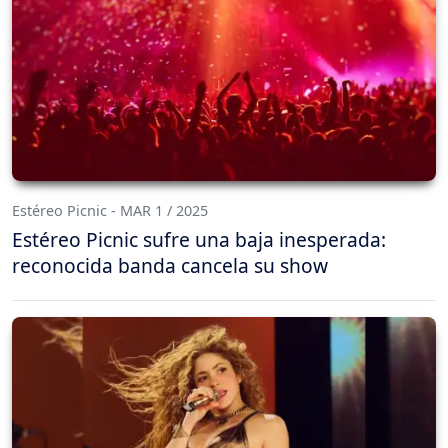
Estéreo Picnic - MAR 1 / 2025
Estéreo Picnic sufre una baja inesperada:
reconocida banda cancela su show