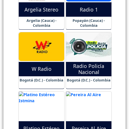
Argelia Stereo
Radio 1
Argelia (Cauca) -
Popayán (Cauca) -
Colombia
Colombia
Radio Policía
W Radio
Nacional
Bogotá (D.C.) - Colombia
Bogotá (D.C.) - Colombia
Platino Estéreo
Pereira Al Aire