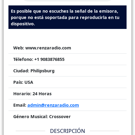
Es posible que no escuches la señal de la emisora,
porque no está soportada para reproducirla en tu
dispositivo.
Web:
www.renzaradio.com
Télefono:
+1 9083876855
Ciudad:
Philipsburg
País:
USA
Horario:
24 Horas
Email:
admin@renzaradio.com
Género Musical:
Crossover
DESCRIPCIÓN