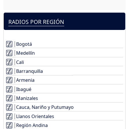
RADIOS POR REGIÓN
Bogotá
Medellín
Cali
Barranquilla
Armenia
Ibagué
Manizales
Cauca, Nariño y Putumayo
Llanos Orientales
Región Andina