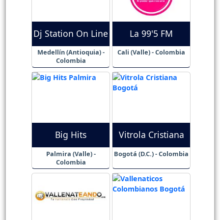
Dj Station On Line
La 99'5 FM
Medellín (Antioquia) -
Cali (Valle) - Colombia
Colombia
Big Hits
Vitrola Cristiana
Palmira (Valle) -
Bogotá (D.C.) - Colombia
Colombia