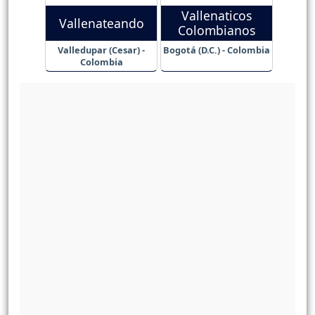
Vallenaticos
Vallenateando
Colombianos
Valledupar (Cesar) -
Bogotá (D.C.) - Colombia
Colombia