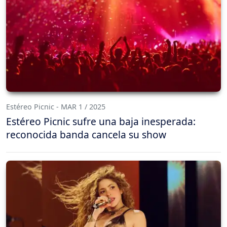
Estéreo Picnic - MAR 1 / 2025
Estéreo Picnic sufre una baja inesperada:
reconocida banda cancela su show