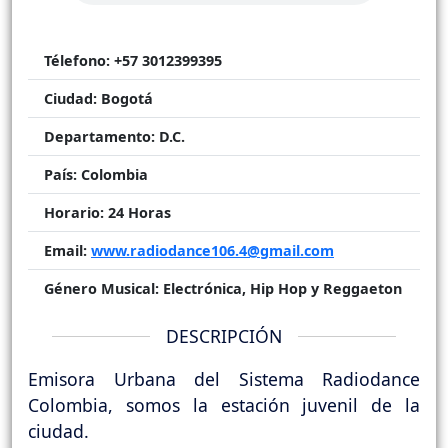
Télefono:
+57 3012399395
Ciudad:
Bogotá
Departamento:
D.C.
País:
Colombia
Horario:
24 Horas
Email:
www.radiodance106.4@gmail.com
Género Musical:
Electrónica, Hip Hop y Reggaeton
DESCRIPCIÓN
Emisora Urbana del Sistema Radiodance
Colombia, somos la estación juvenil de la
ciudad.