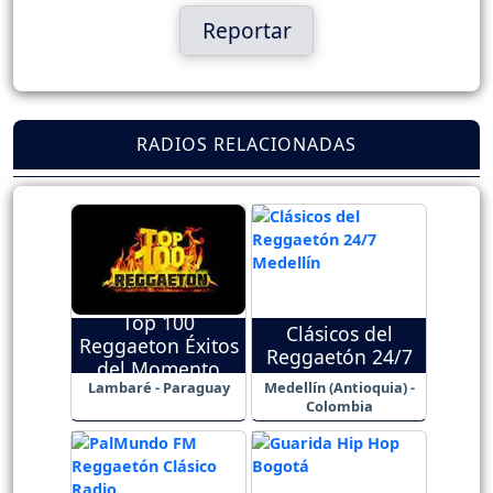
Reportar
RADIOS RELACIONADAS
Top 100
Clásicos del
Reggaeton Éxitos
Reggaetón 24/7
del Momento
Lambaré - Paraguay
Medellín (Antioquia) -
Colombia