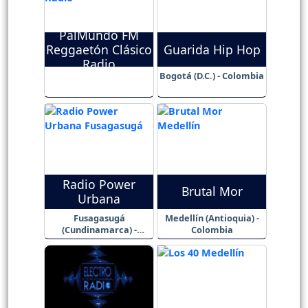
PalMundo FM
Reggaetón Clásico
Guarida Hip Hop
Radio
Bogotá (D.C.) - Colombia
Radio Power
Brutal Mor
Urbana
Fusagasugá
Medellín (Antioquia) -
(Cundinamarca) -
Colombia
Colombia