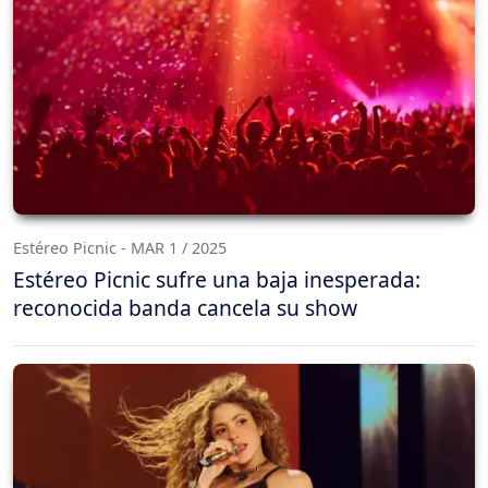
Estéreo Picnic - MAR 1 / 2025
Estéreo Picnic sufre una baja inesperada:
reconocida banda cancela su show