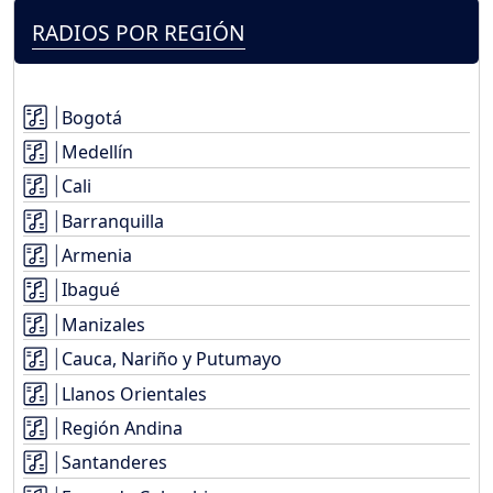
RADIOS POR REGIÓN
Bogotá
Medellín
Cali
Barranquilla
Armenia
Ibagué
Manizales
Cauca, Nariño y Putumayo
Llanos Orientales
Región Andina
Santanderes