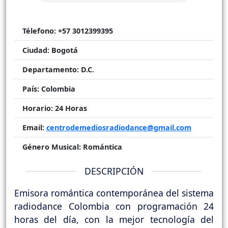
Télefono:
+57 3012399395
Ciudad:
Bogotá
Departamento:
D.C.
País:
Colombia
Horario:
24 Horas
Email:
centrodemediosradiodance@gmail.com
Género Musical:
Romántica
DESCRIPCIÓN
Emisora romántica contemporánea del sistema
radiodance Colombia con programación 24
horas del día, con la mejor tecnología del