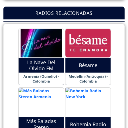
RADIOS RELACIONADAS
La Nave Del
Bésame
Olvido FM
Armenia (Quindío) -
Medellín (Antioquia) -
Colombia
Colombia
Más Baladas
Bohemia Radio
Stereo