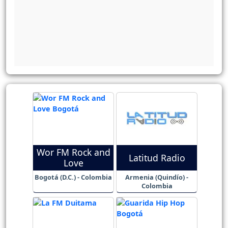
Wor FM Rock and
Latitud Radio
Love
Bogotá (D.C.) - Colombia
Armenia (Quindío) -
Colombia