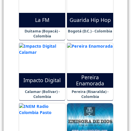
La FM
Guarida Hip Hop
Duitama (Boyacá) -
Bogotá (D.C.) - Colombia
Colombia
Pereira
Impacto Digital
Enamorada
Calamar (Bolívar) -
Pereira (Risaralda) -
Colombia
Colombia