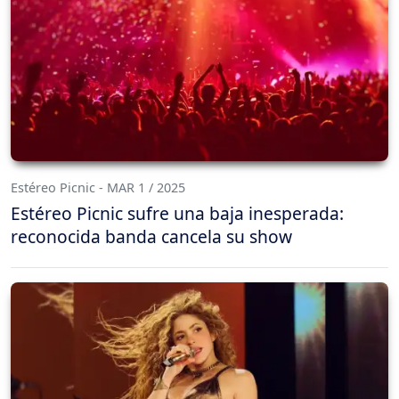
Estéreo Picnic - MAR 1 / 2025
Estéreo Picnic sufre una baja inesperada:
reconocida banda cancela su show