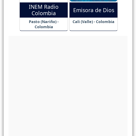
INEM Radio
Emisora de Dios
Colombia
Pasto (Nariño) -
Cali (Valle) - Colombia
Colombia