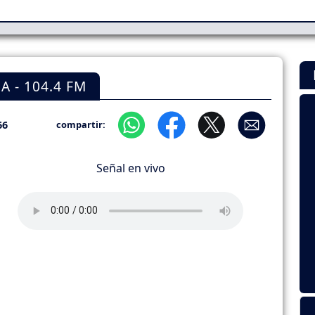
 - 104.4 FM
66
compartir:
Señal en vivo