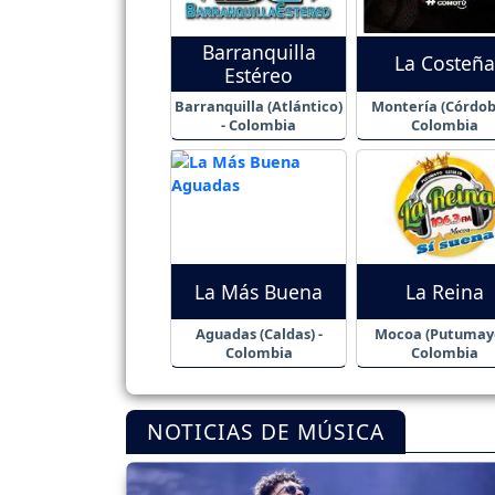
Barranquilla
La Costeña
Estéreo
Barranquilla (Atlántico)
Montería (Córdob
- Colombia
Colombia
La Más Buena
La Reina
Aguadas (Caldas) -
Mocoa (Putumayo
Colombia
Colombia
NOTICIAS DE MÚSICA