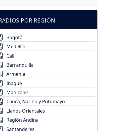
RADIOS POR REGIÓN
Bogotá
Medellín
Cali
Barranquilla
Armenia
Ibagué
Manizales
Cauca, Nariño y Putumayo
Llanos Orientales
Región Andina
Santanderes