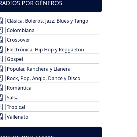
RADIOS POR GÉNEROS
Clásica, Boleros, Jazz, Blues y Tango
Colombiana
Crossover
Electrónica, Hip Hop y Reggaeton
Gospel
Popular, Ranchera y Llanera
Rock, Pop, Anglo, Dance y Disco
Romántica
Salsa
Tropical
Vallenato