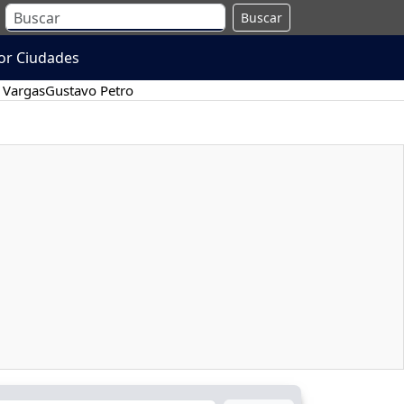
Buscar
or Ciudades
 Vargas
Gustavo Petro