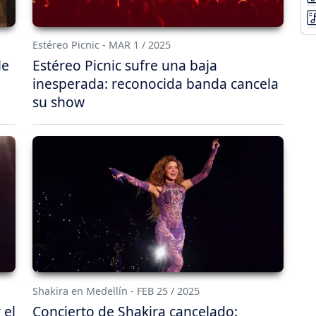
Estéreo Picnic - MAR 1 / 2025
le
Estéreo Picnic sufre una baja
inesperada: reconocida banda cancela
su show
Shakira en Medellín - FEB 25 / 2025
 el
Concierto de Shakira cancelado: