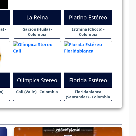
La Reina
Platino Estéreo
a) -
Garzón (Huila) -
Istmina (Chocó) -
Colombia
Colombia
Olímpica Stereo
Florida Estéreo
) -
Cali (Valle) - Colombia
Floridablanca
(Santander) - Colombia