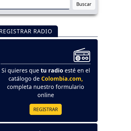
Buscar
REGISTRAR RADIO
Si quieres que
tu radio
esté en el
catálogo de
Colombia.com,
completa nuestro formulario
online
REGISTRAR