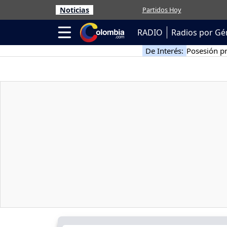
Noticias
Partidos Hoy
RADIO
Radios por Gé
De Interés:
Posesión pr