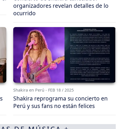
organizadores revelan detalles de lo
ocurrido
Shakira en Perú - FEB 18 / 2025
s
Shakira reprograma su concierto en
Perú y sus fans no están felices
AS DE MÚSICA +