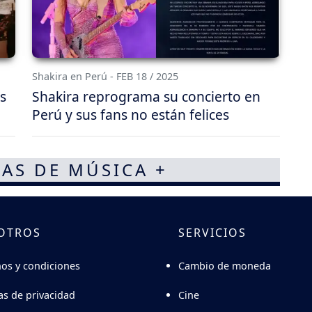
Shakira en Perú - FEB 18 / 2025
s
Shakira reprograma su concierto en
Perú y sus fans no están felices
AS DE MÚSICA +
OTROS
SERVICIOS
Cambio de moneda
os y condiciones
Cine
cas de privacidad