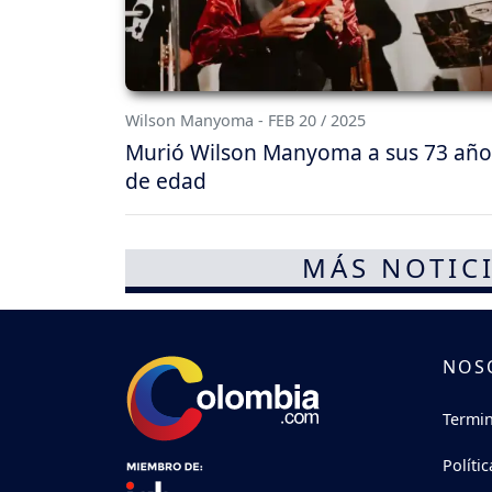
Wilson Manyoma - FEB 20 / 2025
Murió Wilson Manyoma a sus 73 año
de edad
MÁS NOTICI
NOS
Termin
Políti