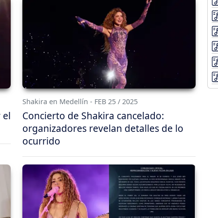
Shakira en Medellín - FEB 25 / 2025
 el
Concierto de Shakira cancelado:
organizadores revelan detalles de lo
ocurrido