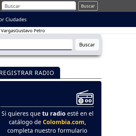
Buscar
or Ciudades
 Vargas
Gustavo Petro
Buscar
REGISTRAR RADIO
Si quieres que
tu radio
esté en el
catálogo de
Colombia.com,
completa nuestro formulario