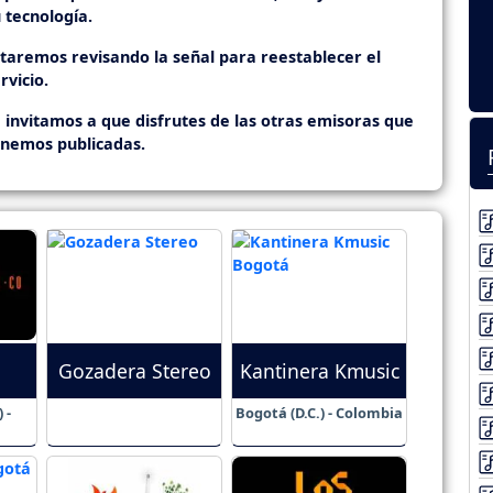
 tecnología.
staremos revisando la señal para reestablecer el
rvicio.
 invitamos a que disfrutes de las otras emisoras que
enemos publicadas.
Gozadera Stereo
Kantinera Kmusic
 -
Bogotá (D.C.) - Colombia