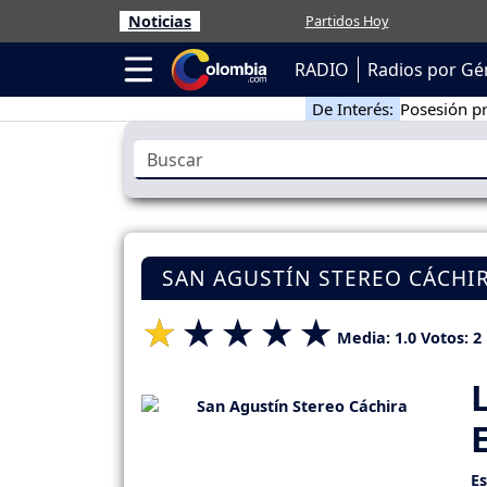
Noticias
Partidos Hoy
RADIO
Radios por Gé
De Interés:
Posesión pr
SAN AGUSTÍN STEREO CÁCHIRA
Media:
1.0
Votos:
2
E