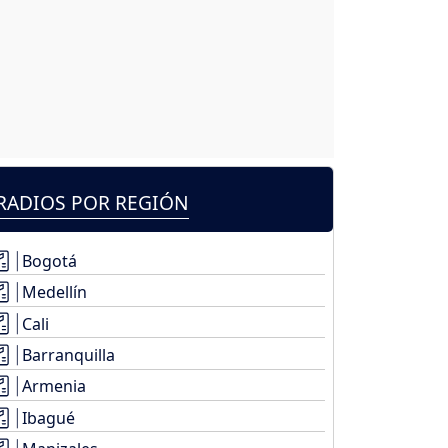
RADIOS POR REGIÓN
Bogotá
Medellín
Cali
Barranquilla
Armenia
Ibagué