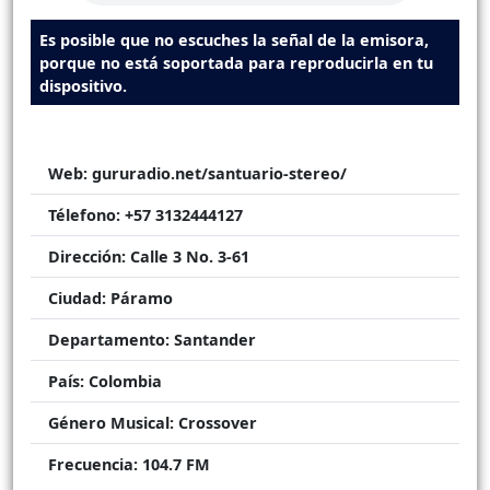
Es posible que no escuches la señal de la emisora,
porque no está soportada para reproducirla en tu
dispositivo.
Web:
gururadio.net/santuario-stereo/
Télefono:
+57 3132444127
Dirección:
Calle 3 No. 3-61
Ciudad:
Páramo
Departamento:
Santander
País:
Colombia
Género Musical:
Crossover
Frecuencia:
104.7 FM