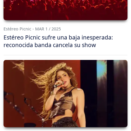
Estéreo Picnic - MAR 1 / 2025
Estéreo Picnic sufre una baja inesperada:
reconocida banda cancela su show