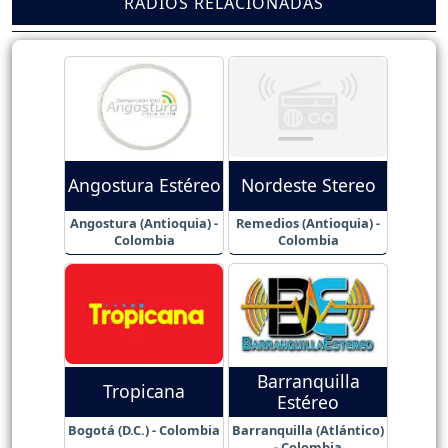
RADIOS RELACIONADAS
Angostura Estéreo
Nordeste Stereo
Angostura (Antioquia) -
Remedios (Antioquia) -
Colombia
Colombia
Barranquilla
Tropicana
Estéreo
Bogotá (D.C.) - Colombia
Barranquilla (Atlántico)
- Colombia