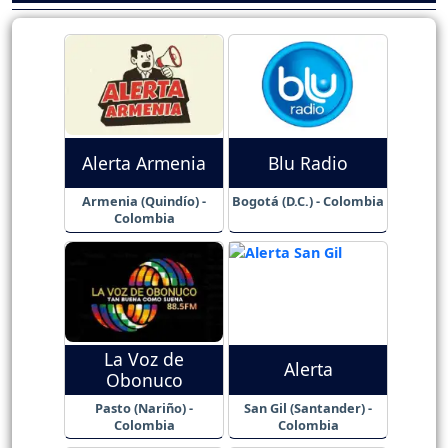
Alerta Armenia
Blu Radio
Armenia (Quindío) -
Bogotá (D.C.) - Colombia
Colombia
La Voz de
Alerta
Obonuco
Pasto (Nariño) -
San Gil (Santander) -
Colombia
Colombia