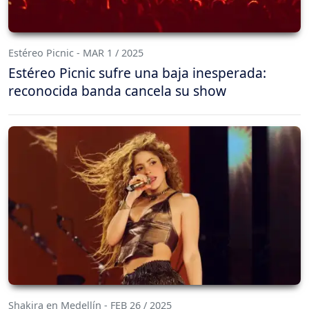
Estéreo Picnic - MAR 1 / 2025
Estéreo Picnic sufre una baja inesperada:
reconocida banda cancela su show
Shakira en Medellín - FEB 26 / 2025