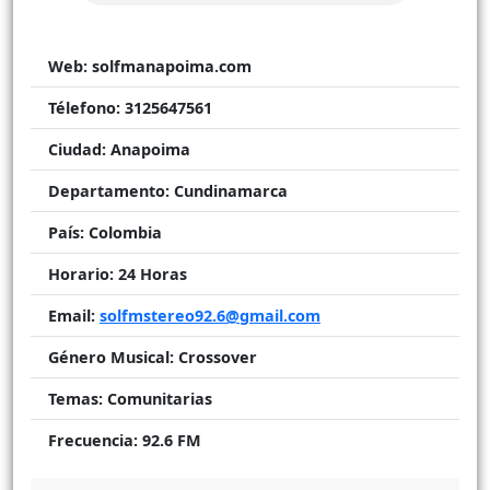
Web:
solfmanapoima.com
Télefono:
3125647561
Ciudad:
Anapoima
Departamento:
Cundinamarca
País:
Colombia
Horario:
24 Horas
Email:
solfmstereo92.6@gmail.com
Género Musical:
Crossover
Temas:
Comunitarias
Frecuencia:
92.6 FM