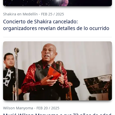
Shakira en Medellín - FEB 25 / 2025
Concierto de Shakira cancelado:
organizadores revelan detalles de lo ocurrido
Wilson Manyoma - FEB 20 / 2025