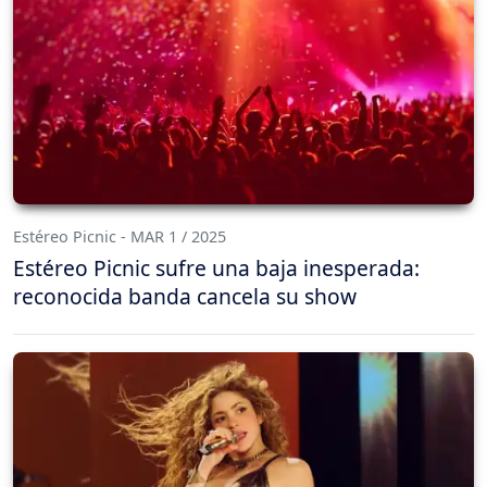
Estéreo Picnic - MAR 1 / 2025
Estéreo Picnic sufre una baja inesperada:
reconocida banda cancela su show