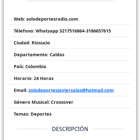
Web:
solodeportesradio.com
Télefono:
Whatsapp 3217516864-3186657615
Ciudad:
Riosucio
Departamento:
Caldas
País:
Colombia
Horario:
24 Horas
Email:
solodeportesjaviersalas@hotmail.com
Género Musical:
Crossover
Temas:
Deportes
DESCRIPCIÓN