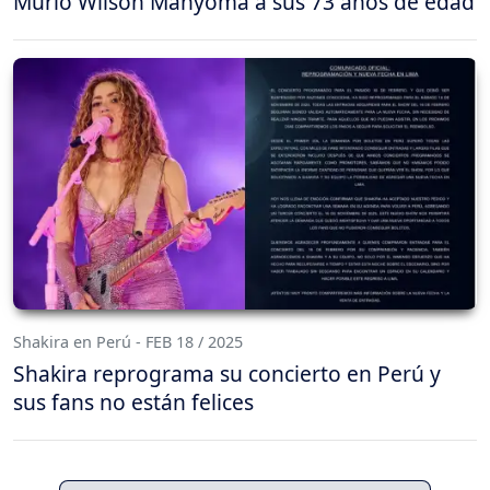
Murió Wilson Manyoma a sus 73 años de edad
Shakira en Perú - FEB 18 / 2025
Shakira reprograma su concierto en Perú y
sus fans no están felices